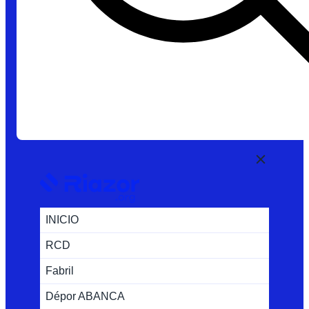
INICIO
RCD
Fabril
Dépor ABANCA