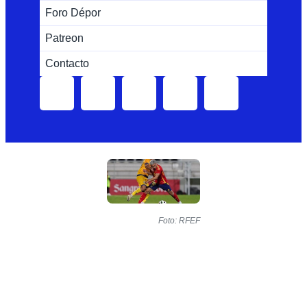
Foro Dépor
Patreon
Contacto
Foto: RFEF