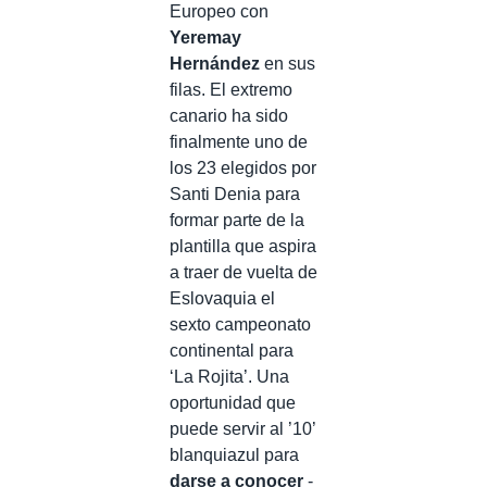
Europeo con
Yeremay
Hernández
en sus
filas. El extremo
canario ha sido
finalmente uno de
los 23 elegidos por
Santi Denia para
formar parte de la
plantilla que aspira
a traer de vuelta de
Eslovaquia el
sexto campeonato
continental para
‘La Rojita’. Una
oportunidad que
puede servir al ’10’
blanquiazul para
darse a conocer
-