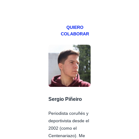
miércoles y
viernes para
Patreons.
QUIERO
COLABORAR
Sergio Piñeiro
Periodista coruñés y
deportivista desde el
2002 (como el
Centenariazo). Me