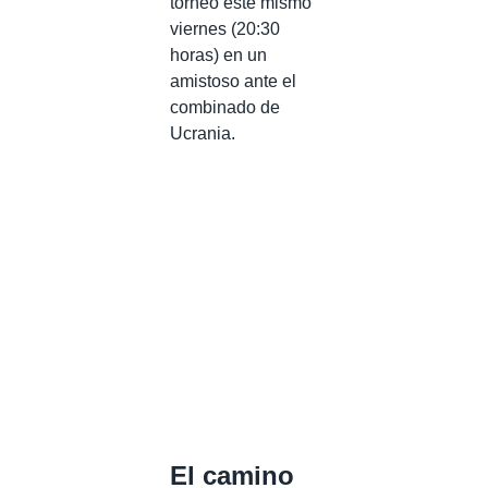
torneo este mismo
viernes (20:30
horas) en un
amistoso ante el
combinado de
Ucrania.
El camino