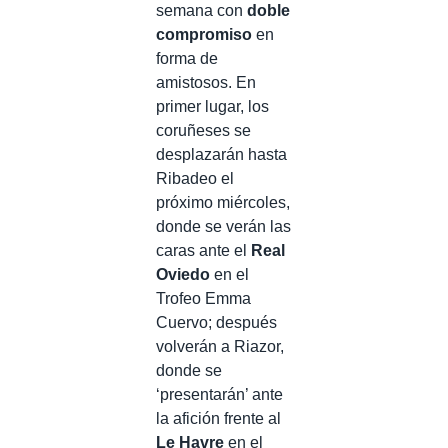
semana con
doble
compromiso
en
forma de
amistosos. En
primer lugar, los
coruñeses se
desplazarán hasta
Ribadeo el
próximo miércoles,
donde se verán las
caras ante el
Real
Oviedo
en el
Trofeo Emma
Cuervo; después
volverán a Riazor,
donde se
‘presentarán’ ante
la afición frente al
Le Havre
en el