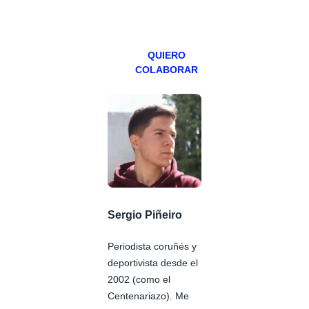
viernes para
Patreons.
QUIERO
COLABORAR
Sergio Piñeiro
Periodista coruñés y
deportivista desde el
2002 (como el
Centenariazo). Me