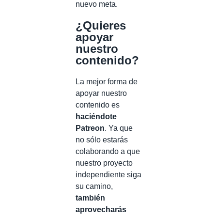
nuevo meta.
¿Quieres
apoyar
nuestro
contenido?
La mejor forma de
apoyar nuestro
contenido es
haciéndote
Patreon
. Ya que
no sólo estarás
colaborando a que
nuestro proyecto
independiente siga
su camino,
también
aprovecharás