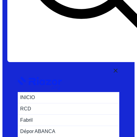
INICIO
RCD
Fabril
Dépor ABANCA