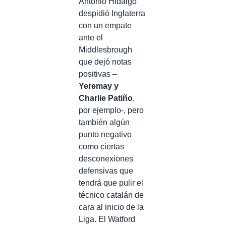
Antonio Hidalgo
despidió Inglaterra
con un empate
ante el
Middlesbrough
que dejó notas
positivas –
Yeremay y
Charlie Patiño
,
por ejemplo-, pero
también algún
punto negativo
como ciertas
desconexiones
defensivas que
tendrá que pulir el
técnico catalán de
cara al inicio de la
Liga. El Watford