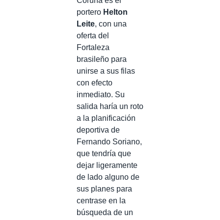
Coruña es el
portero
Helton
Leite
, con una
oferta del
Fortaleza
brasileño para
unirse a sus filas
con efecto
inmediato. Su
salida haría un roto
a la planificación
deportiva de
Fernando Soriano,
que tendría que
dejar ligeramente
de lado alguno de
sus planes para
centrase en la
búsqueda de un