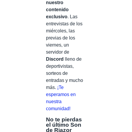
nuestro
contenido
exclusivo
. Las
entrevistas de los
miércoles, las
previas de los
viernes, un
servidor de
Discord
lleno de
deportivistas,
sorteos de
entradas y mucho
más.
¡Te
esperamos en
nuestra
comunidad!
No te pierdas
el último Son
de Riazor