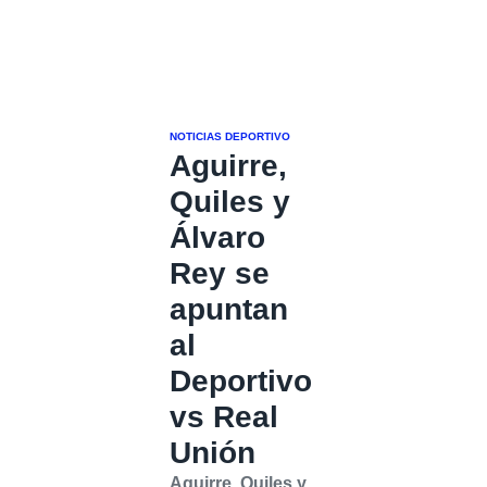
NOTICIAS DEPORTIVO
Aguirre,
Quiles y
Álvaro
Rey se
apuntan
al
Deportivo
vs Real
Unión
Aguirre, Quiles y