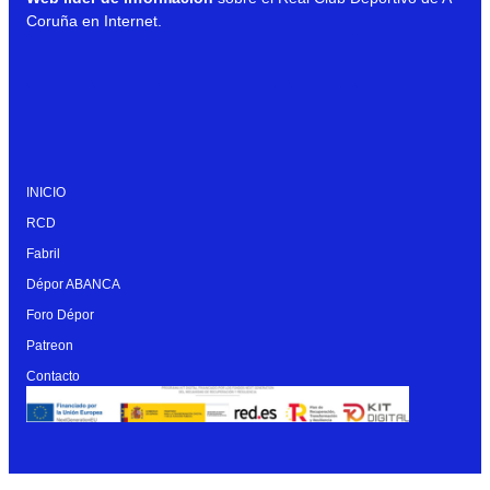
Coruña en Internet.
INICIO
RCD
Fabril
Dépor ABANCA
Foro Dépor
Patreon
Contacto