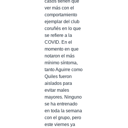
casos tienen que
ver más con el
comportamiento
ejemplar del club
coruñés en lo que
se refiere a la
COVID. En el
momento en que
notaron el más
mínimo síntoma,
tanto Aguirre como
Quiles fueron
aislados para
evitar males
mayores. Ninguno
se ha entrenado
en toda la semana
con el grupo, pero
este viernes ya