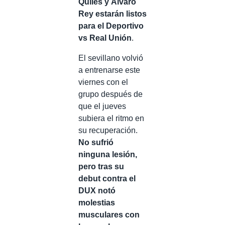
Quiles y Álvaro
Rey estarán listos
para el Deportivo
vs Real Unión
.
El sevillano volvió
a entrenarse este
viernes con el
grupo después de
que el jueves
subiera el ritmo en
su recuperación.
No sufrió
ninguna lesión,
pero tras su
debut contra el
DUX notó
molestias
musculares con