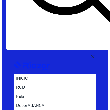
INICIO
RCD
Fabril
Dépor ABANCA