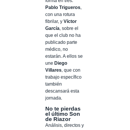
forma en tres.
Pablo Trigueros
,
con una rotura
fibrilar, y
Víctor
García
, sobre el
que el club no ha
publicado parte
médico, no
estarán. A ellos se
une
Diego
Villares
, que con
trabajo específico
también
descansará esta
jornada.
No te pierdas
el último Son
de Riazor
Análisis, directos y