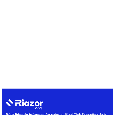
Web líder de información
sobre el Real Club Deportivo de A