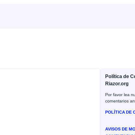
Política de 
Riazor.org
Por favor lea nu
comentarios an
POLÍTICA DE
AVISOS DE M