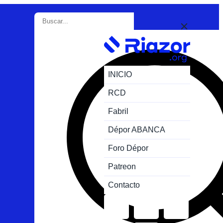
INICIO
RCD
Fabril
Dépor ABANCA
Foro Dépor
Patreon
Contacto