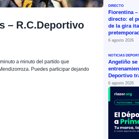
DIRECTO
Fiorentina –
directo: el 
s – R.C.Deportivo
de la gira it
pretemporad
6 agosto 2026
NOTICIAS DEPOR
 minuto a minuto del partido que
Angeliño se
entrenamien
 Mendizorroza. Puedes participar dejando
Deportivo tr
6 agosto 2026