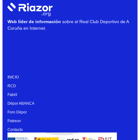
Web líder de información
sobre el Real Club Deportivo de A
Coruña en Internet.
INICIO
RCD
Fabril
Dépor ABANCA
Foro Dépor
Patreon
Contacto