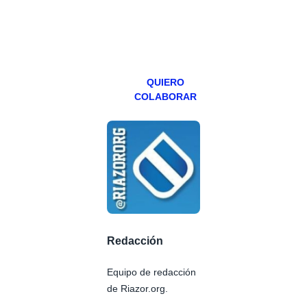
especial los
miércoles y
viernes para
Patreons.
QUIERO
COLABORAR
Redacción
Equipo de redacción
de Riazor.org.