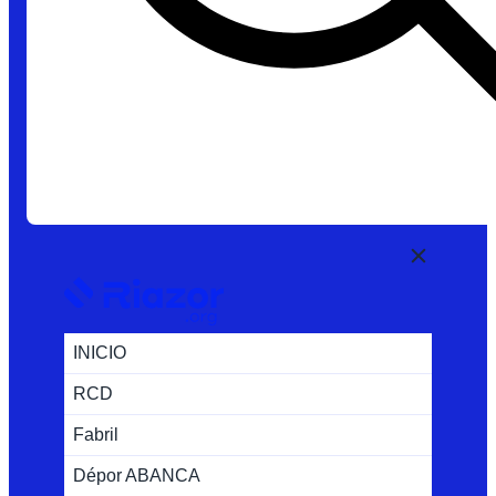
INICIO
RCD
Fabril
Dépor ABANCA