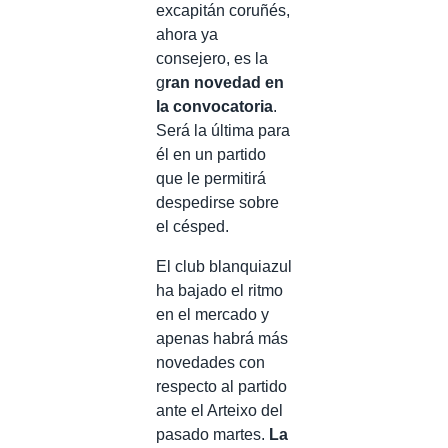
excapitán coruñés,
ahora ya
consejero, es la
g
ran novedad en
la convocatoria
.
Será la última para
él en un partido
que le permitirá
despedirse sobre
el césped.
El club blanquiazul
ha bajado el ritmo
en el mercado y
apenas habrá más
novedades con
respecto al partido
ante el Arteixo del
pasado martes.
La