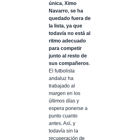
única, Ximo
Navarro, se ha
quedado fuera de
la lista, ya que
todavía no está al
ritmo adecuado
para competir
junto al resto de
sus compañeros
.
El futbolista
andaluz ha
trabajado al
margen en los
últimos días y
espera ponerse a
punto cuanto
antes. Así, y
todavía sin la
recuperación de