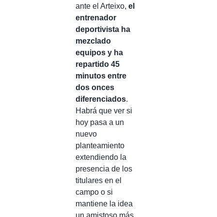
ante el Arteixo,
el
entrenador
deportivista ha
mezclado
equipos y ha
repartido 45
minutos entre
dos onces
diferenciados
.
Habrá que ver si
hoy pasa a un
nuevo
planteamiento
extendiendo la
presencia de los
titulares en el
campo o si
mantiene la idea
un amistoso más.