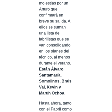
molestias por un
Arturo que
confirmará en
breve su salida. A
ellos se suman
una lista de
fabrilistas que se
van consolidando
en los planes del
técnico, al menos
durante el verano.
Están Álvaro
Santamaría,
Somolinos, Brais
Val, Kevin y
Martín Ochoa
.
Hasta ahora, tanto
con el Fabril como