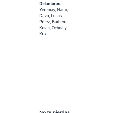
Delanteros
:
Yeremay, Narro,
Davo, Lucas
Pérez, Barbero,
Kevin, Ochoa y
Kuki.
No te pierdas