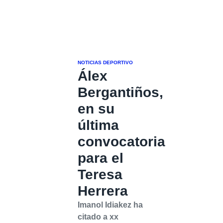
NOTICIAS DEPORTIVO
Álex
Bergantiños,
en su
última
convocatoria
para el
Teresa
Herrera
Imanol Idiakez ha
citado a xx