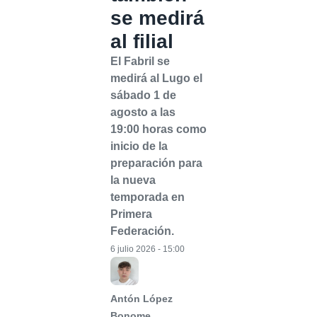
se medirá
al filial
El Fabril se
medirá al Lugo el
sábado 1 de
agosto a las
19:00 horas como
inicio de la
preparación para
la nueva
temporada en
Primera
Federación.
6 julio 2026 - 15:00
Antón López
Bonome