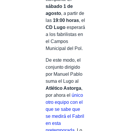
sábado 1 de
agosto
, a partir de
las
19:00 horas
, el
CD Lugo
esperará
a los fabrilistas en
el Campos
Municipal del Pol.
De este modo, el
conjunto dirigido
por Manuel Pablo
suma el Lugo al
Atlético Astorga
,
por ahora el
único
otro equipo con el
que se sabe que
se medirá el Fabril
en esta
pretemporada
. Lo