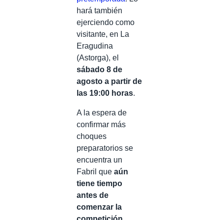
hará también
ejerciendo como
visitante, en La
Eragudina
(Astorga), el
sábado 8 de
agosto a partir de
las 19:00 horas
.
A la espera de
confirmar más
choques
preparatorios se
encuentra un
Fabril que
aún
tiene tiempo
antes de
comenzar la
competición