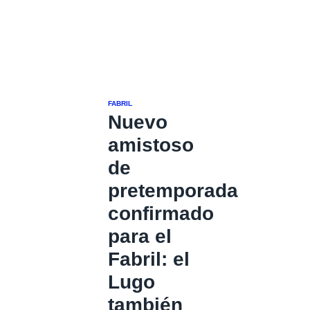
FABRIL
Nuevo
amistoso
de
pretemporada
confirmado
para el
Fabril: el
Lugo
también