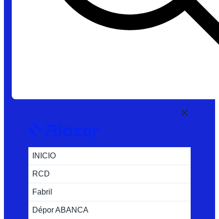
INICIO
RCD
Fabril
Dépor ABANCA