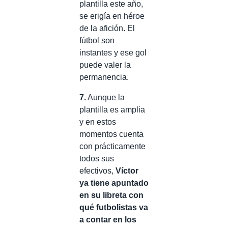
plantilla este año,
se erigía en héroe
de la afición. El
fútbol son
instantes y ese gol
puede valer la
permanencia.
7.
Aunque la
plantilla es amplia
y en estos
momentos cuenta
con prácticamente
todos sus
efectivos,
Víctor
ya tiene apuntado
en su libreta con
qué futbolistas va
a contar en los