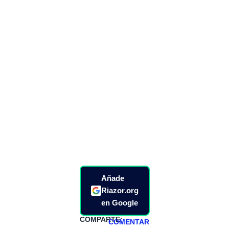
Añade
Riazor.org
en Google
COMPARTE:
COMENTAR