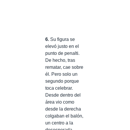
6.
Su figura se
elevó justo en el
punto de penalti.
De hecho, tras
rematar, cae sobre
él. Pero solo un
segundo porque
toca celebrar.
Desde dentro del
área vio como
desde la derecha
colgaban el balón,
un centro a la
desesperada.