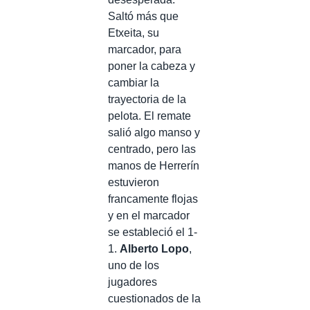
Saltó más que
Etxeita, su
marcador, para
poner la cabeza y
cambiar la
trayectoria de la
pelota. El remate
salió algo manso y
centrado, pero las
manos de Herrerín
estuvieron
francamente flojas
y en el marcador
se estableció el 1-
1.
Alberto Lopo
,
uno de los
jugadores
cuestionados de la