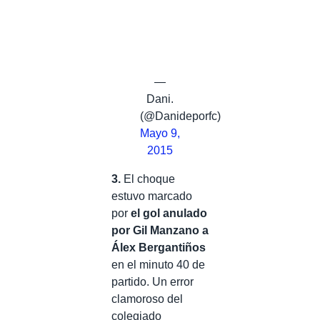
—
Dani.
(@Danideporfc)
Mayo 9,
2015
3.
El choque
estuvo marcado
por
el gol anulado
por Gil Manzano a
Álex Bergantiños
en el minuto 40 de
partido. Un error
clamoroso del
colegiado