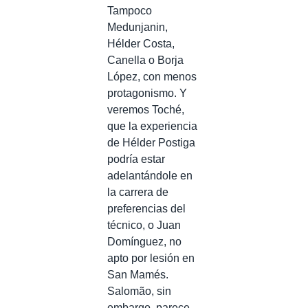
Tampoco
Medunjanin,
Hélder Costa,
Canella o Borja
López, con menos
protagonismo. Y
veremos Toché,
que la experiencia
de Hélder Postiga
podría estar
adelantándole en
la carrera de
preferencias del
técnico, o Juan
Domínguez, no
apto por lesión en
San Mamés.
Salomão, sin
embargo, parece