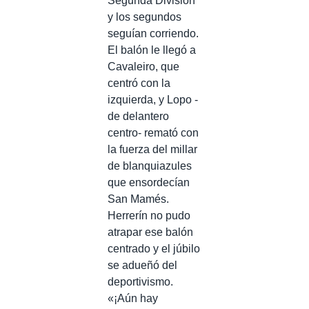
Segunda División
y los segundos
seguían corriendo.
El balón le llegó a
Cavaleiro, que
centró con la
izquierda, y Lopo -
de delantero
centro- remató con
la fuerza del millar
de blanquiazules
que ensordecían
San Mamés.
Herrerín no pudo
atrapar ese balón
centrado y el júbilo
se adueñó del
deportivismo.
«¡Aún hay