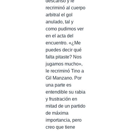
descanso y le
recriminó al cuerpo
arbitral el gol
anulado, tal y
como pudimos ver
en el acta del
encuentro. «¿Me
puedes decir qué
falta pitaste? Nos
jugamos mucho»,
le recriminó Tino a
Gil Manzano. Por
una parte es
entendible su rabia
y frustración en
mitad de un partido
de máxima
importancia, pero
creo que tiene