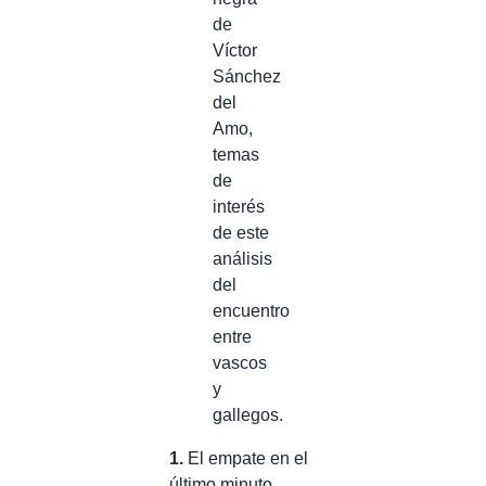
de
Víctor
Sánchez
del
Amo,
temas
de
interés
de este
análisis
del
encuentro
entre
vascos
y
gallegos.
1.
El empate en el
último minuto