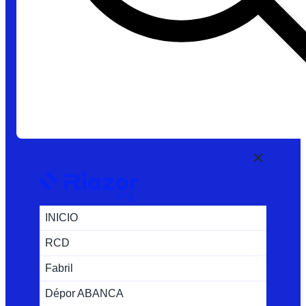
INICIO
RCD
Fabril
Dépor ABANCA