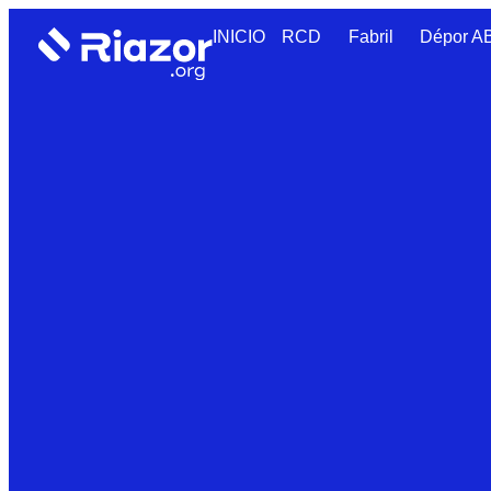
INICIO
RCD
Fabril
Dépor 