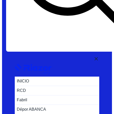
INICIO
RCD
Fabril
Dépor ABANCA