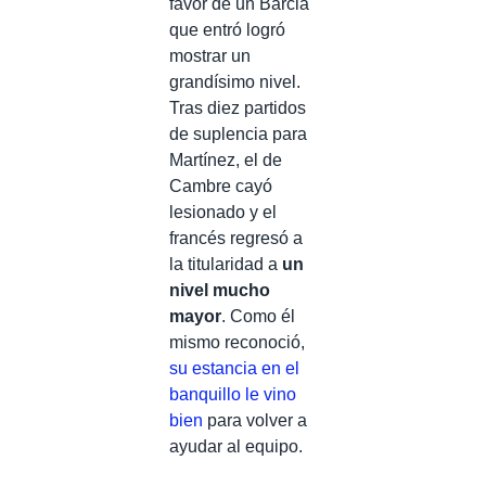
favor de un Barcia
que entró logró
mostrar un
grandísimo nivel.
Tras diez partidos
de suplencia para
Martínez, el de
Cambre cayó
lesionado y el
francés regresó a
la titularidad a
un
nivel mucho
mayor
. Como él
mismo reconoció,
su estancia en el
banquillo le vino
bien
para volver a
ayudar al equipo.