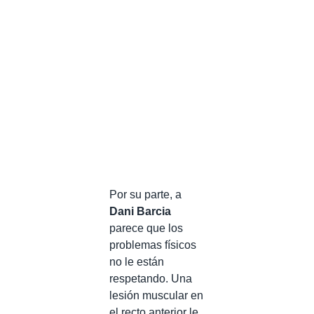
Por su parte, a
Dani Barcia
parece que los
problemas físicos
no le están
respetando. Una
lesión muscular en
el recto anterior le