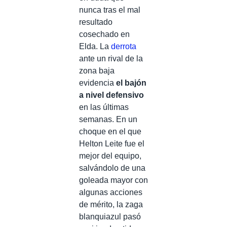
nunca tras el mal
resultado
cosechado en
Elda. La
derrota
ante un rival de la
zona baja
evidencia
el bajón
a nivel defensivo
en las últimas
semanas. En un
choque en el que
Helton Leite fue el
mejor del equipo,
salvándolo de una
goleada mayor con
algunas acciones
de mérito, la zaga
blanquiazul pasó