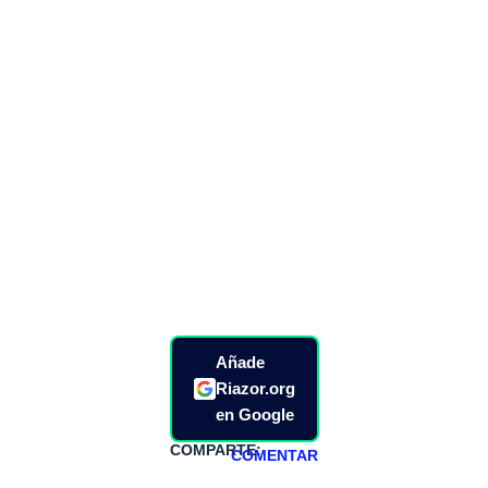
Añade
Riazor.org
en Google
COMPARTE:
COMENTAR