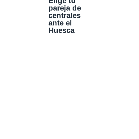
Elige tu
pareja de
centrales
ante el
Huesca