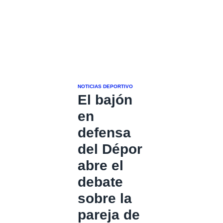
NOTICIAS DEPORTIVO
El bajón
en
defensa
del Dépor
abre el
debate
sobre la
pareja de