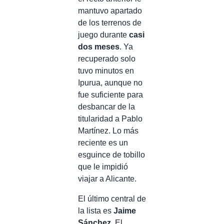
mantuvo apartado
de los terrenos de
juego durante
casi
dos meses
. Ya
recuperado solo
tuvo minutos en
Ipurua, aunque no
fue suficiente para
desbancar de la
titularidad a Pablo
Martínez. Lo más
reciente es un
esguince de tobillo
que le impidió
viajar a Alicante.
El último central de
la lista es
Jaime
Sánchez
. El