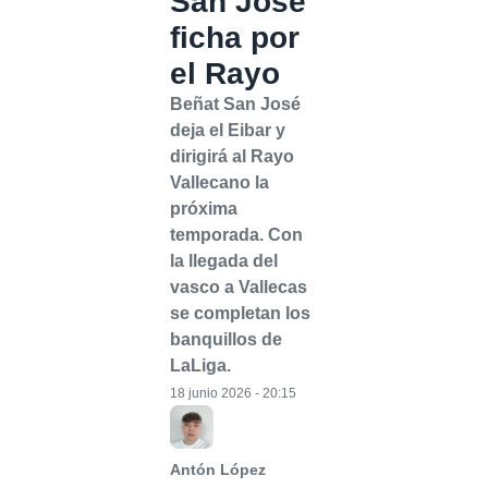
San José
ficha por
el Rayo
Beñat San José
deja el Eibar y
dirigirá al Rayo
Vallecano la
próxima
temporada. Con
la llegada del
vasco a Vallecas
se completan los
banquillos de
LaLiga.
18 junio 2026 - 20:15
Antón López