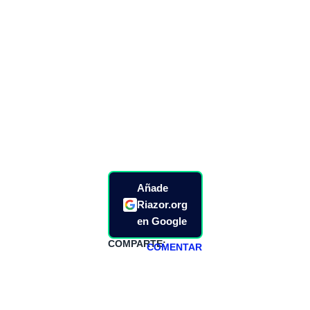
Añade
Riazor.org
en Google
COMPARTE:
COMENTAR
HAZTE
PATREON