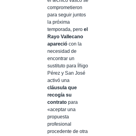
el técnico vasco se
comprometieron
para seguir juntos
la próxima
temporada, pero
el
Rayo Vallecano
apareció
con la
necesidad de
encontrar un
sustituto para Íñigo
Pérez y San José
activó una
cláusula que
recogía su
contrato
para
«aceptar una
propuesta
profesional
procedente de otra