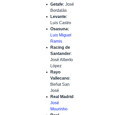
Getafe:
José
Bordalás
Levante:
Luis Castro
Osasuna:
Luis Miguel
Ramis
Racing de
Santander
:
José Alberto
López
Rayo
Vallecano
:
Beñat San
José
Real Madrid
:
José
Mourinho