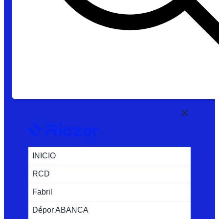
INICIO
RCD
Fabril
Dépor ABANCA