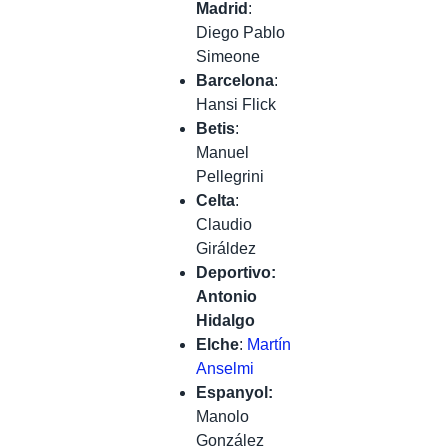
Madrid
:
Diego Pablo
Simeone
Barcelona
:
Hansi Flick
Betis
:
Manuel
Pellegrini
Celta
:
Claudio
Giráldez
Deportivo:
Antonio
Hidalgo
Elche
:
Martín
Anselmi
Espanyol:
Manolo
González