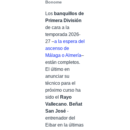
Bonome
Los
banquillos de
Primera División
de cara a la
temporada 2026-
27 –
a la espera del
ascenso de
Málaga o Almería
–
están completos.
El último en
anunciar su
técnico para el
próximo curso ha
sido el
Rayo
Vallecano
.
Beñat
San José
-
entrenador del
Eibar en la últimas