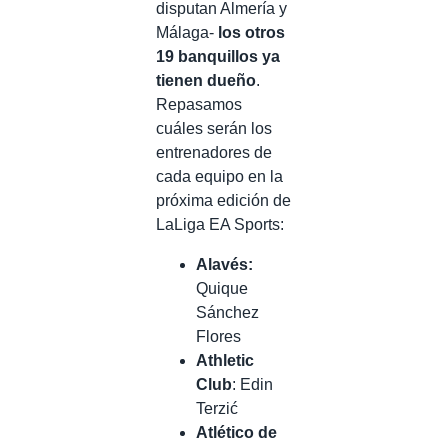
disputan Almería y
Málaga-
los otros
19 banquillos ya
tienen dueño
.
Repasamos
cuáles serán los
entrenadores de
cada equipo en la
próxima edición de
LaLiga EA Sports:
Alavés:
Quique
Sánchez
Flores
Athletic
Club
: Edin
Terzić
Atlético de