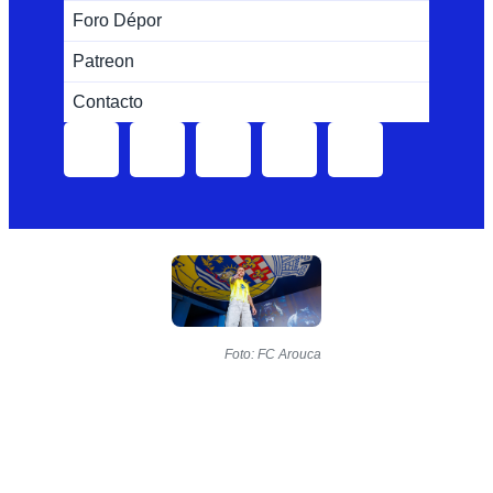
Foro Dépor
Patreon
Contacto
Foto: FC Arouca