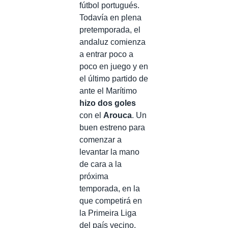
fútbol portugués.
Todavía en plena
pretemporada, el
andaluz comienza
a entrar poco a
poco en juego y en
el último partido de
ante el Marítimo
hizo dos goles
con el
Arouca
. Un
buen estreno para
comenzar a
levantar la mano
de cara a la
próxima
temporada, en la
que competirá en
la Primeira Liga
del país vecino.