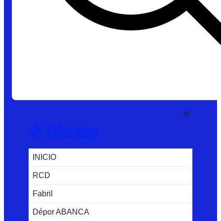
INICIO
RCD
Fabril
Dépor ABANCA