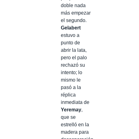
doble nada
más empezar
el segundo.
Gelabert
estuvo a
punto de
abrir la lata,
pero el palo
rechazó su
intento; lo
mismo le
pasó a la
réplica
inmediata de
Yeremay
,
que se
estrelló en la
madera para