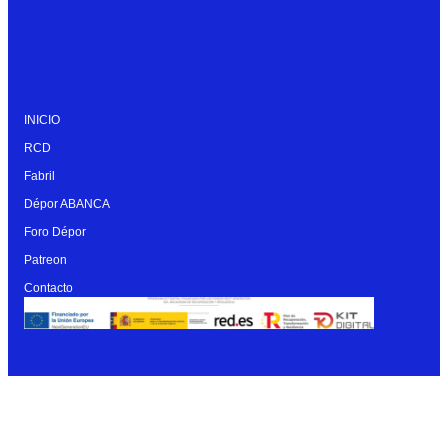
INICIO
RCD
Fabril
Dépor ABANCA
Foro Dépor
Patreon
Contacto