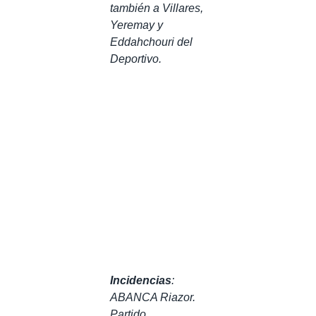
también a Villares,
Yeremay y
Eddahchouri del
Deportivo.
Incidencias
:
ABANCA Riazor.
Partido