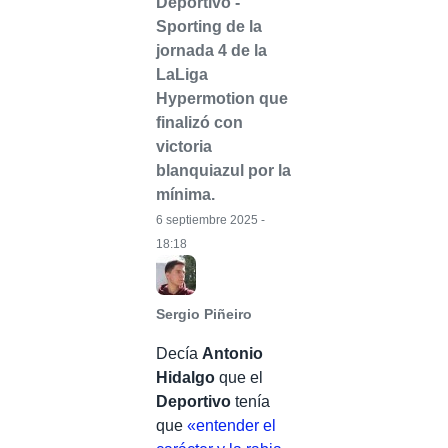
Deportivo -
Sporting de la
jornada 4 de la
LaLiga
Hypermotion que
finalizó con
victoria
blanquiazul por la
mínima.
6 septiembre 2025 -
18:18
Sergio Piñeiro
Decía
Antonio
Hidalgo
que el
Deportivo
tenía
que
«entender el