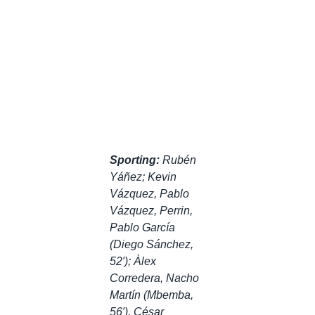
Sporting:
Rubén
Yáñez; Kevin
Vázquez, Pablo
Vázquez, Perrin,
Pablo García
(Diego Sánchez,
52′); Àlex
Corredera, Nacho
Martín (Mbemba,
56′), César