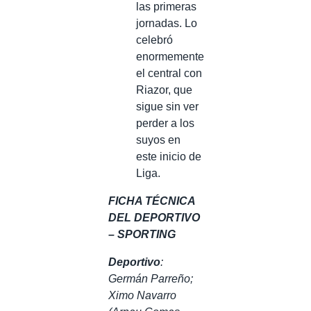
las primeras
jornadas. Lo
celebró
enormemente
el central con
Riazor, que
sigue sin ver
perder a los
suyos en
este inicio de
Liga.
FICHA TÉCNICA
DEL DEPORTIVO
– SPORTING
Deportivo
:
Germán Parreño;
Ximo Navarro