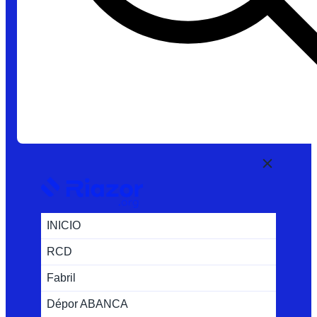
INICIO
RCD
Fabril
Dépor ABANCA