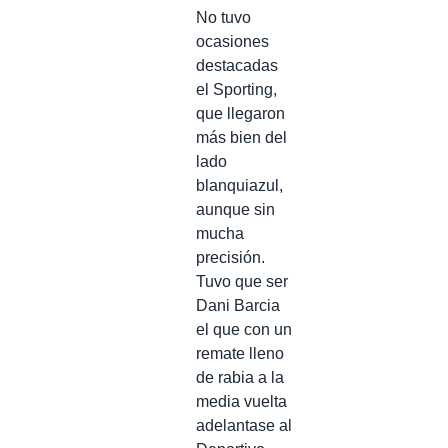
No tuvo
ocasiones
destacadas
el Sporting,
que llegaron
más bien del
lado
blanquiazul,
aunque sin
mucha
precisión.
Tuvo que ser
Dani Barcia
el que con un
remate lleno
de rabia a la
media vuelta
adelantase al