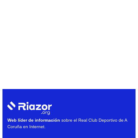
Web líder de información
sobre el Real Club Deportivo de A
Coruña en Internet.