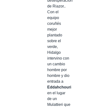
desesperación
de Riazor..
Con el
equipo
coruñés
mejor
plantado
sobre el
verde,
Hidalgo
intervino con
un cambio
hombre por
hombre y dio
entrada a
Eddahchouri
en el lugar
de un
Mulattieri que