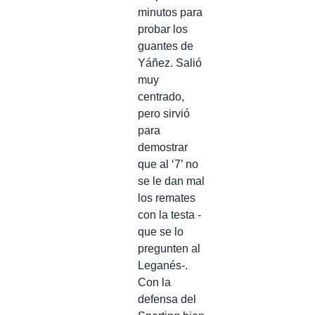
minutos para
probar los
guantes de
Yáñez. Salió
muy
centrado,
pero sirvió
para
demostrar
que al ‘7’ no
se le dan mal
los remates
con la testa -
que se lo
pregunten al
Leganés-.
Con la
defensa del