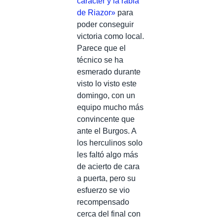
carácter y la rabia
de Riazor»
para
poder conseguir
victoria como local.
Parece que el
técnico se ha
esmerado durante
visto lo visto este
domingo, con un
equipo mucho más
convincente que
ante el Burgos. A
los herculinos solo
les faltó algo más
de acierto de cara
a puerta, pero su
esfuerzo se vio
recompensado
cerca del final con