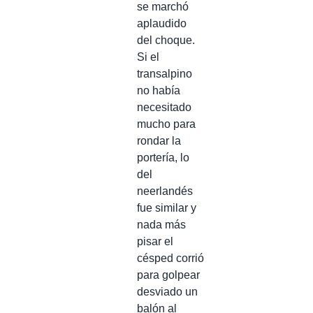
se marchó
aplaudido
del choque.
Si el
transalpino
no había
necesitado
mucho para
rondar la
portería, lo
del
neerlandés
fue similar y
nada más
pisar el
césped corrió
para golpear
desviado un
balón al