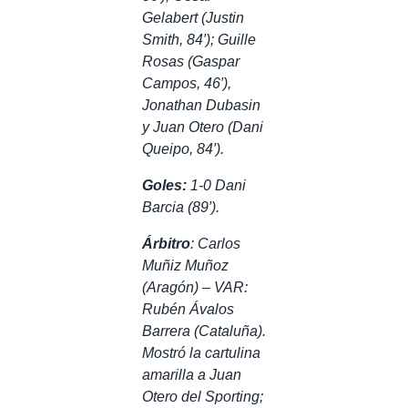
Gelabert (Justin
Smith, 84′); Guille
Rosas (Gaspar
Campos, 46′),
Jonathan Dubasin
y Juan Otero (Dani
Queipo, 84′).
Goles:
1-0 Dani
Barcia (89′).
Árbitro
: Carlos
Muñiz Muñoz
(Aragón) – VAR:
Rubén Ávalos
Barrera (Cataluña).
Mostró la cartulina
amarilla a Juan
Otero del Sporting;