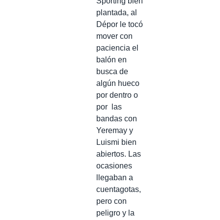
Sporting bien
plantada, al
Dépor le tocó
mover con
paciencia el
balón en
busca de
algún hueco
por dentro o
por las
bandas con
Yeremay y
Luismi bien
abiertos. Las
ocasiones
llegaban a
cuentagotas,
pero con
peligro y la