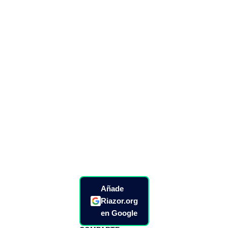
Añade
Riazor.org
en Google