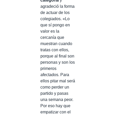
categoría
y
agradeció la forma
de actuar de los
colegiados. «Lo
que sí pongo en
valor es la
cercanía que
muestran cuando
tratas con ellos,
porque al final son
personas y son los
primeros
afectados. Para
ellos pitar mal será
como perder un
partido y pasas
una semana peor.
Por eso hay que
empatizar con el