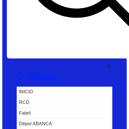
INICIO
RCD
Fabril
Dépor ABANCA