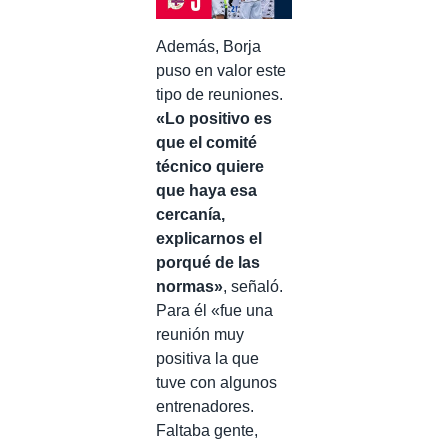
Además, Borja
puso en valor este
tipo de reuniones.
«Lo positivo es
que el comité
técnico quiere
que haya esa
cercanía,
explicarnos el
porqué de las
normas»
, señaló.
Para él «fue una
reunión muy
positiva la que
tuve con algunos
entrenadores.
Faltaba gente,