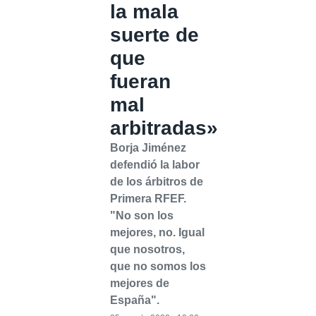
la mala
suerte de
que
fueran
mal
arbitradas»
Borja Jiménez
defendió la labor
de los árbitros de
Primera RFEF.
"No son los
mejores, no. Igual
que nosotros,
que no somos los
mejores de
España".