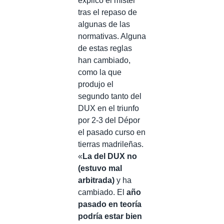
explicó el míster
tras el repaso de
algunas de las
normativas. Alguna
de estas reglas
han cambiado,
como la que
produjo el
segundo tanto del
DUX en el triunfo
por 2-3 del Dépor
el pasado curso en
tierras madrileñas.
«
La del DUX no
(estuvo mal
arbitrada)
y ha
cambiado. El
año
pasado en teoría
podría estar bien