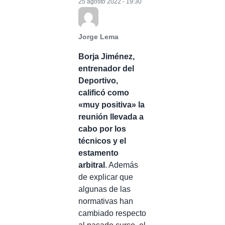
25 agosto 2022 - 19:30
Jorge Lema
Borja Jiménez,
entrenador del
Deportivo,
calificó como
«muy positiva» la
reunión llevada a
cabo por los
técnicos y el
estamento
arbitral
. Además
de explicar que
algunas de las
normativas han
cambiado respecto