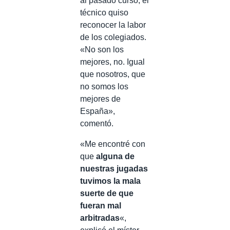
al pasado curso, el
técnico quiso
reconocer la labor
de los colegiados.
«No son los
mejores, no. Igual
que nosotros, que
no somos los
mejores de
España»,
comentó.
«Me encontré con
que
alguna de
nuestras jugadas
tuvimos la mala
suerte de que
fueran mal
arbitradas
«,