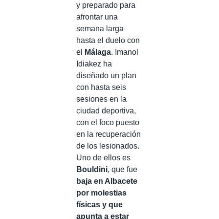
y preparado para
afrontar una
semana larga
hasta el duelo con
el
Málaga
. Imanol
Idiakez ha
diseñado un plan
con hasta seis
sesiones en la
ciudad deportiva,
con el foco puesto
en la recuperación
de los lesionados.
Uno de ellos es
Bouldini
, que fue
baja en Albacete
por molestias
físicas y que
apunta a estar