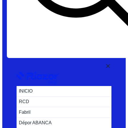
INICIO
RCD
Fabril
Dépor ABANCA