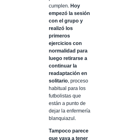
cumplen.
Hoy
empezó la sesión
con el grupo y
realizó los
primeros
ejercicios con
normalidad para
luego retirarse a
continuar la
readaptación en
solitario
, proceso
habitual para los
futbolistas que
están a punto de
dejar la enfermería
blanquiazul.
Tampoco parece
que vaya a tener