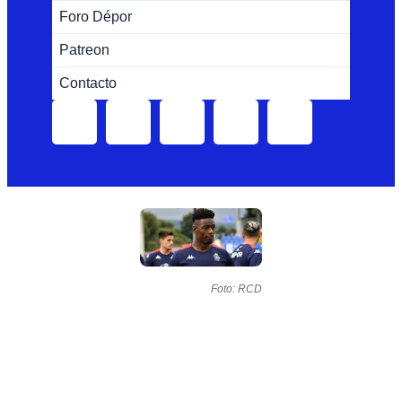
Foro Dépor
Patreon
Contacto
Foto: RCD