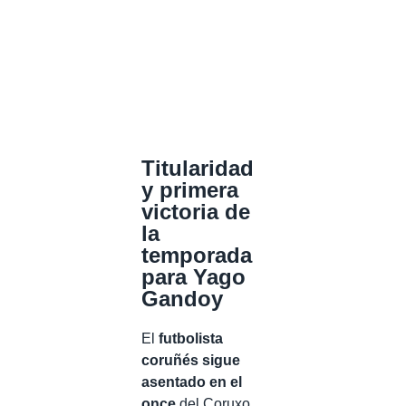
Titularidad
y primera
victoria de
la
temporada
para Yago
Gandoy
El
futbolista
coruñés sigue
asentado en el
once
del Coruxo.