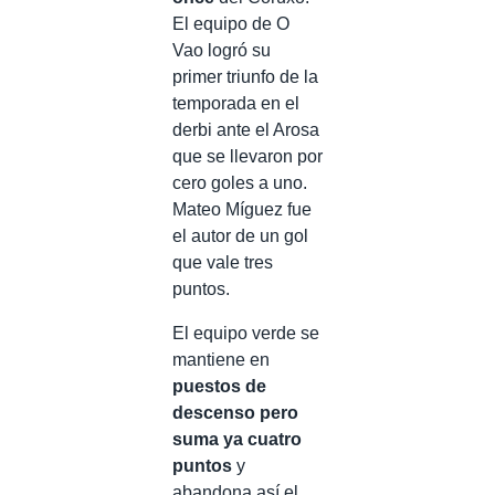
El equipo de O
Vao logró su
primer triunfo de la
temporada en el
derbi ante el Arosa
que se llevaron por
cero goles a uno.
Mateo Míguez fue
el autor de un gol
que vale tres
puntos.
El equipo verde se
mantiene en
puestos de
descenso pero
suma ya cuatro
puntos
y
abandona así el