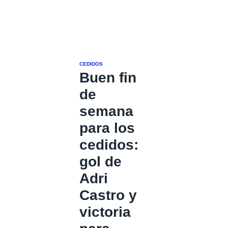
CEDIDOS
Buen fin
de
semana
para los
cedidos:
gol de
Adri
Castro y
victoria