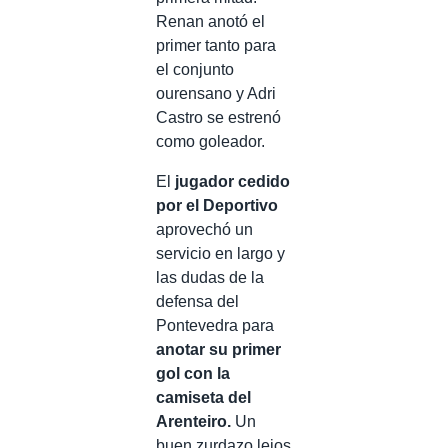
Renan anotó el
primer tanto para
el conjunto
ourensano y Adri
Castro se estrenó
como goleador.
El
jugador cedido
por el Deportivo
aprovechó un
servicio en largo y
las dudas de la
defensa del
Pontevedra para
anotar su primer
gol con la
camiseta del
Arenteiro.
Un
buen zurdazo lejos