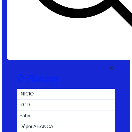
INICIO
RCD
Fabril
Dépor ABANCA