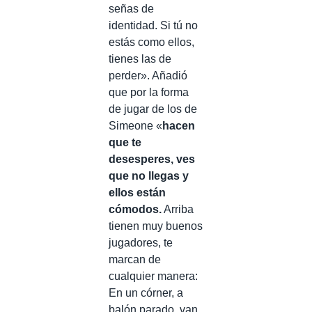
señas de
identidad. Si tú no
estás como ellos,
tienes las de
perder». Añadió
que por la forma
de jugar de los de
Simeone «
hacen
que te
desesperes, ves
que no llegas y
ellos están
cómodos.
Arriba
tienen muy buenos
jugadores, te
marcan de
cualquier manera:
En un córner, a
balón parado, van