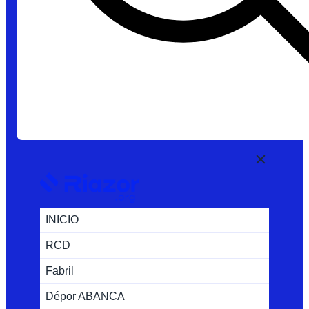
INICIO
RCD
Fabril
Dépor ABANCA