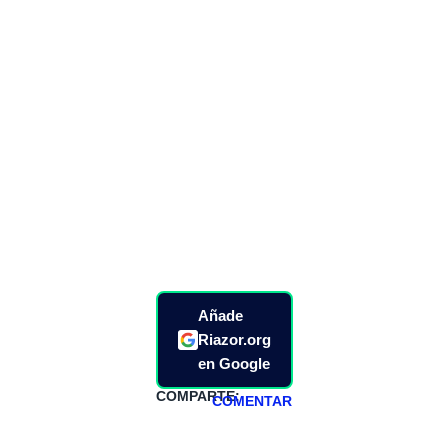
Añade
Riazor.org
en Google
COMPARTE:
COMENTAR
HAZTE