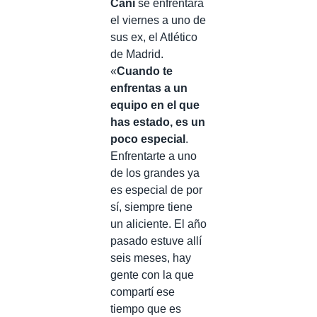
Cani
se enfrentará
el viernes a uno de
sus ex, el Atlético
de Madrid.
«
Cuando te
enfrentas a un
equipo en el que
has estado, es un
poco especial
.
Enfrentarte a uno
de los grandes ya
es especial de por
sí, siempre tiene
un aliciente. El año
pasado estuve allí
seis meses, hay
gente con la que
compartí ese
tiempo que es