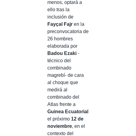
menos, optará a
ello tras la
inclusión de
Fayçal Fajr
en la
preconvocatoria de
26 hombres
elaborada por
Badou Ezaki
-
técnico del
combinado
magrebí- de cara
al choque que
medirá al
combinado del
Atlas frente a
Guinea Ecuatorial
el próximo
12 de
noviembre
, en el
contexto del