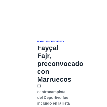
NOTICIAS DEPORTIVO
Fayçal
Fajr,
preconvocado
con
Marruecos
El
centrocampista
del Deportivo fue
incluido en la lista