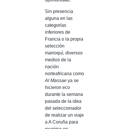
Sin presencia
alguna en las
categorías
inferiores de
Francia o la propia
selección
marroquí, diversos
medios de la
nación
norteafricana como
Al Massae
ya se
hicieron eco
durante la semana
pasada de la idea
del seleccionador
de realizar un viaje
a A Coruña para
reunirse en