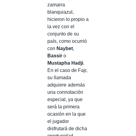
zamarra
blanquiazul,
hicieron lo propio a
la vez con el
conjunto de su
país, como ocurrió
con
Naybet
,
Bassir
o
Mustapha Hadji
.
En el caso de Fajr,
su llamada
adquiere además
una connotación
especial, ya que
será la primera
ocasión en la que
el jugador
disfrutará de dicha
oportunidad.