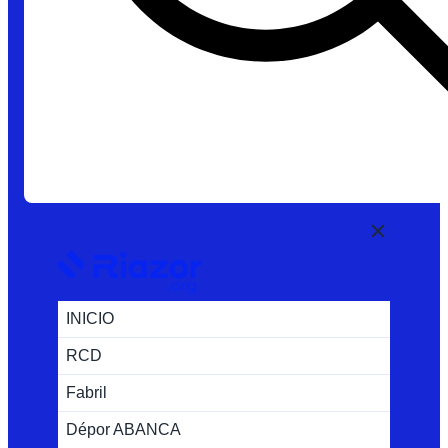
INICIO
RCD
Fabril
Dépor ABANCA