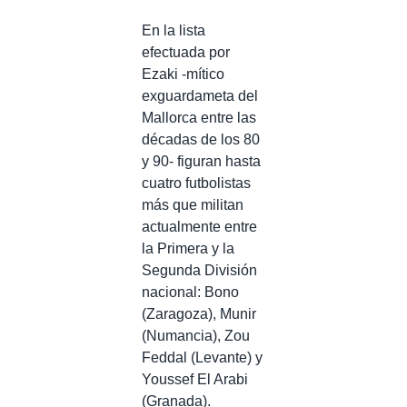
En la lista
efectuada por
Ezaki -mítico
exguardameta del
Mallorca entre las
décadas de los 80
y 90- figuran hasta
cuatro futbolistas
más que militan
actualmente entre
la Primera y la
Segunda División
nacional: Bono
(Zaragoza), Munir
(Numancia), Zou
Feddal (Levante) y
Youssef El Arabi
(Granada).