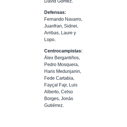
Davíd Gómez.
Defensas:
Fernando Navarro,
Juanfran, Sidnei,
Arribas, Laure y
Lopo.
Centrocampistas:
Álex Bergantiños,
Pedro Mosquera,
Haris Medunjanin,
Fede Cartabia,
Fayçal Fajr, Luis
Alberto, Celso
Borges, Jonás
Gutiérrez.