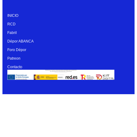
INICIO
RCD
Fabril
Dépor ABANCA
Foro Dépor
Patreon
Contacto