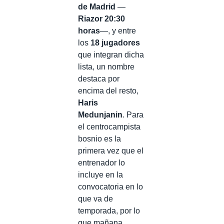
de Madrid
—
Riazor 20:30
horas
—, y entre
los
18 jugadores
que integran dicha
lista, un nombre
destaca por
encima del resto,
Haris
Medunjanin
. Para
el centrocampista
bosnio es la
primera vez que el
entrenador lo
incluye en la
convocatoria en lo
que va de
temporada, por lo
que mañana