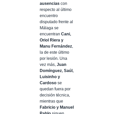
ausencias
con
respecto al último
encuentro
disputado frente al
Málaga se
encuentran
Cani,
Oriol Riera y
Manu Fernández
,
la de este último
por lesión. Una
vez más,
Juan
Domínguez, Saúl,
Luisinho y
Cardoso
se
quedan fuera por
decisión técnica,
mientras que
Fabricio y Manuel
Pablo
siguen