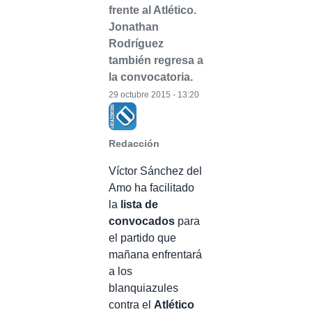
frente al Atlético.
Jonathan
Rodríguez
también regresa a
la convocatoria.
29 octubre 2015 - 13:20
Redacción
Víctor Sánchez del
Amo ha facilitado
la
lista de
convocados
para
el partido que
mañana enfrentará
a los
blanquiazules
contra el
Atlético