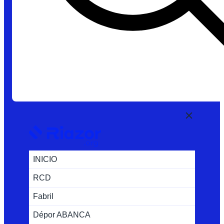
INICIO
RCD
Fabril
Dépor ABANCA