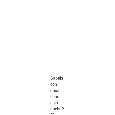
Sabéis
con
quien
ceno
esta
noche?