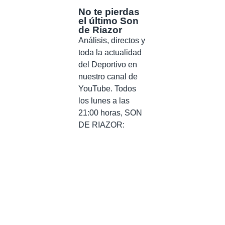
No te pierdas
el último Son
de Riazor
Análisis, directos y
toda la actualidad
del Deportivo en
nuestro canal de
YouTube. Todos
los lunes a las
21:00 horas, SON
DE RIAZOR: