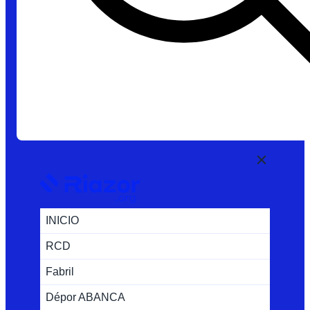
INICIO
RCD
Fabril
Dépor ABANCA