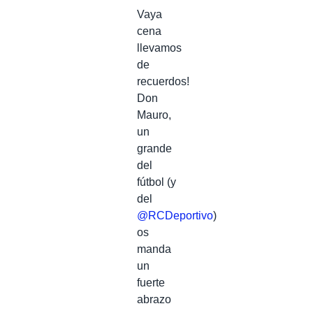
Vaya
cena
llevamos
de
recuerdos!
Don
Mauro,
un
grande
del
fútbol (y
del
@RCDeportivo
)
os
manda
un
fuerte
abrazo