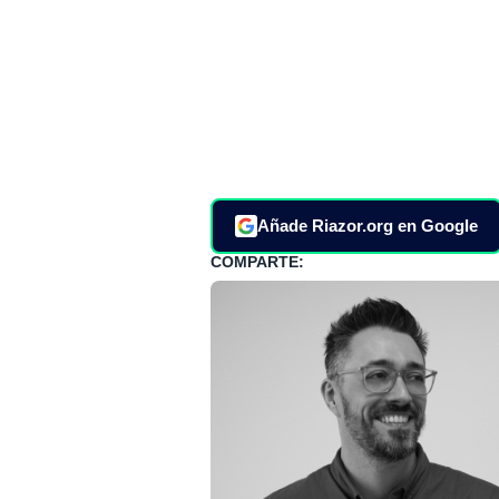
Añade Riazor.org en Google
COMPARTE: