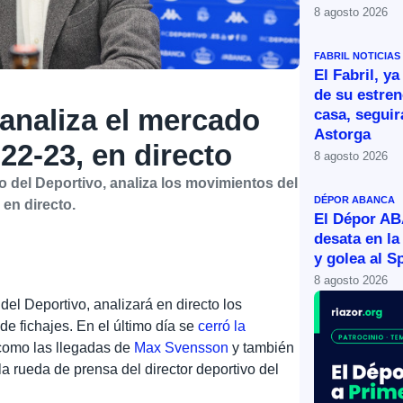
8 agosto 2026
FABRIL
NOTICIAS
El Fabril, ya
de su estren
analiza el mercado
casa, segui
Astorga
 22-23, en directo
8 agosto 2026
o del Deportivo, analiza los movimientos del
DÉPOR ABANCA
 en directo.
El Dépor A
desata en la
y golea al S
8 agosto 2026
 del Deportivo, analizará en directo los
e fichajes. En el último día se
cerró la
 como las llegadas de
Max Svensson
y también
 la rueda de prensa del director deportivo del