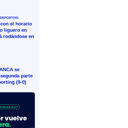
 DEPORTIVO
 con el horario
o liguero en
rá rodándose en
BANCA se
 segunda parte
porting (9-0)