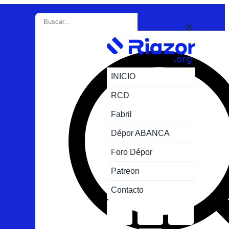
INICIO
RCD
Fabril
Dépor ABANCA
Foro Dépor
Patreon
Contacto