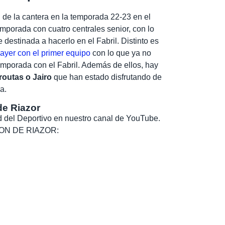
 de la cantera en la temporada 22-23 en el
emporada con cuatro centrales senior, con lo
 destinada a hacerlo en el Fabril. Distinto es
 ayer con el primer equipo
con lo que ya no
emporada con el Fabril. Además de ellos, hay
routas o Jairo
que han estado disfrutando de
a.
de Riazor
dad del Deportivo en nuestro canal de YouTube.
, SON DE RIAZOR: