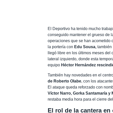
El Deportivo ha tenido mucho traba
conseguido mantener el grueso de l
operaciones que se han acometido de
la portería con
Edu Sousa,
también 
llegó libre en los últimos meses del
lateral izquierdo, donde esta tempo
equipo
Héctor Hernández rescindi
También hay novedades en el centro
de Roberto Olabe
, con los atacant
El ataque queda reforzado con nom
Víctor Narro, Gorka Santamaría 
restaba media hora para el cierre de
El rol de la cantera en