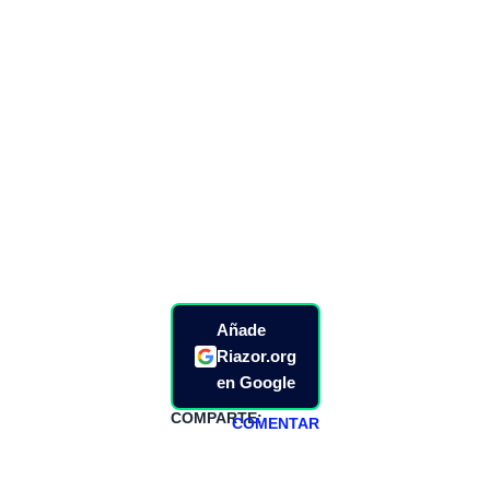
Añade
Riazor.org
en Google
COMPARTE:
COMENTAR
HAZTE