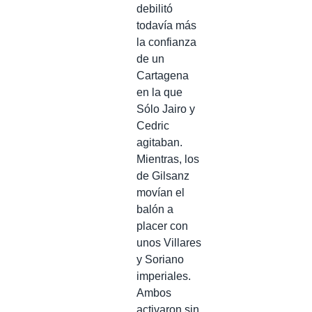
debilitó
todavía más
la confianza
de un
Cartagena
en la que
Sólo Jairo y
Cedric
agitaban.
Mientras, los
de Gilsanz
movían el
balón a
placer con
unos Villares
y Soriano
imperiales.
Ambos
activaron sin