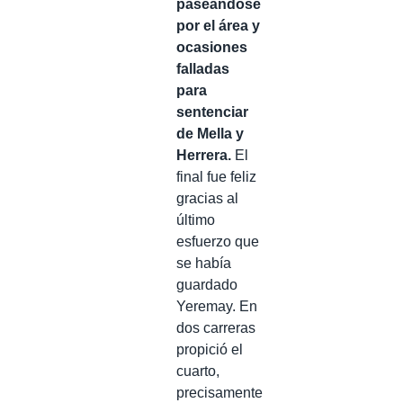
paseándose
por el área y
ocasiones
falladas
para
sentenciar
de Mella y
Herrera.
El
final fue feliz
gracias al
último
esfuerzo que
se había
guardado
Yeremay. En
dos carreras
propició el
cuarto,
precisamente