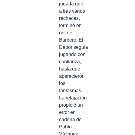
jugada que,
a tras varios
rechaces,
terminó en
gol de
Barbero. El
Dépor seguía
jugando con
confianza,
hasta que
aparecieron
los
fantasmas.
La relajación
propició un
error en
cadena de
Pablo
Vázquez,