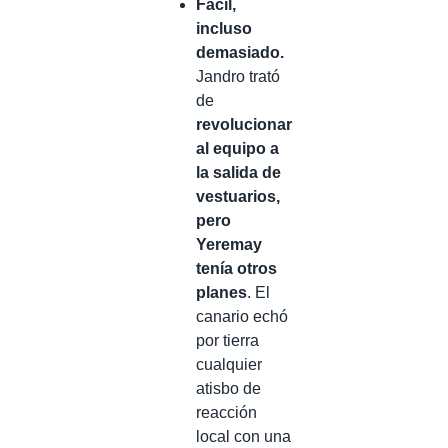
Fácil,
incluso
demasiado.
Jandro trató
de
revolucionar
al equipo a
la salida de
vestuarios,
pero
Yeremay
tenía otros
planes
. El
canario echó
por tierra
cualquier
atisbo de
reacción
local con una