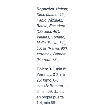
Deportivo
: Helton;
Ximo (Jaime, 46′),
Pablo Vázquez,
Barcia, Escudero
(Obrador, 46′);
Villares, Soriano;
Mella (Petxa, 74′),
Lucas (Rama, 90′),
Yeremay; Barbero
(Herrera, 78′).
Goles
: 0-1, min.8:
Yeremay. 0-2, min
25: Ximo. 0-3,
min.48: Barbero. 1-
3, min.69: Barcia,
en propia puerta.
1-4, min.88: