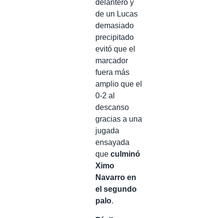
delantero y
de un Lucas
demasiado
precipitado
evitó que el
marcador
fuera más
amplio que el
0-2 al
descanso
gracias a una
jugada
ensayada
que
culminó
Ximo
Navarro en
el segundo
palo
.