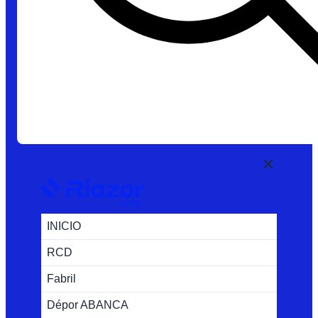
INICIO
RCD
Fabril
Dépor ABANCA