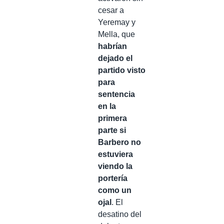
cesar a
Yeremay y
Mella, que
habrían
dejado el
partido visto
para
sentencia
en la
primera
parte si
Barbero no
estuviera
viendo la
portería
como un
ojal
. El
desatino del