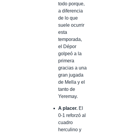
todo porque,
a diferencia
de lo que
suele ocurrir
esta
temporada,
el Dépor
golpeó a la
primera
gracias a una
gran jugada
de Mella y el
tanto de
Yeremay.
A placer.
El
0-1 reforzó al
cuadro
herculino y