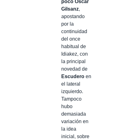
poco Óscar
Gilsanz
,
apostando
por la
continuidad
del once
habitual de
Idiakez, con
la principal
novedad de
Escudero
en
el lateral
izquierdo.
Tampoco
hubo
demasiada
variación en
la idea
inicial, sobre