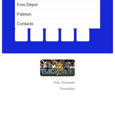
Foro Dépor
Patreon
Contacto
Foto: Fernando
Fernández