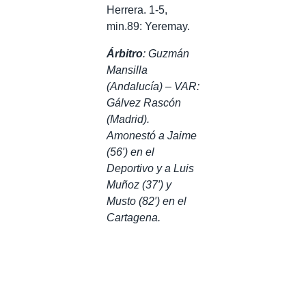
Herrera. 1-5,
min.89: Yeremay.
Árbitro
: Guzmán
Mansilla
(Andalucía) – VAR:
Gálvez Rascón
(Madrid).
Amonestó a Jaime
(56′) en el
Deportivo y a Luis
Muñoz (37′) y
Musto (82′) en el
Cartagena.