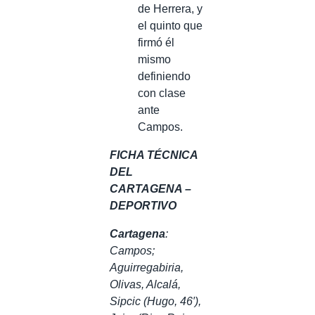
de Herrera, y
el quinto que
firmó él
mismo
definiendo
con clase
ante
Campos.
FICHA TÉCNICA
DEL
CARTAGENA –
DEPORTIVO
Cartagena
:
Campos;
Aguirregabiria,
Olivas, Alcalá,
Sipcic (Hugo, 46′),