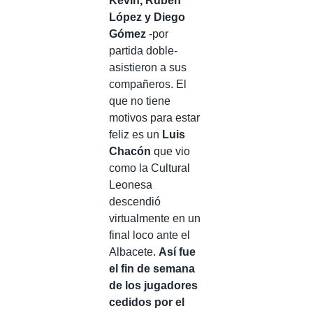
Kevin, Rubén
López y Diego
Gómez
-por
partida doble-
asistieron a sus
compañeros. El
que no tiene
motivos para estar
feliz es un
Luis
Chacón
que vio
como la Cultural
Leonesa
descendió
virtualmente en un
final loco ante el
Albacete.
Así fue
el fin de semana
de los jugadores
cedidos por el