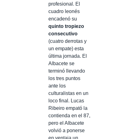
profesional. El
cuadro leonés
encadenó su
quinto tropiezo
consecutivo
(cuatro derrotas y
un empate) esta
última jornada. El
Albacete se
terminó llevando
los tres puntos
ante los
culturalistas en un
loco final. Lucas
Ribeiro empató la
contienda en el 87,
pero el Albacete
volvió a ponerse
en ventaja un