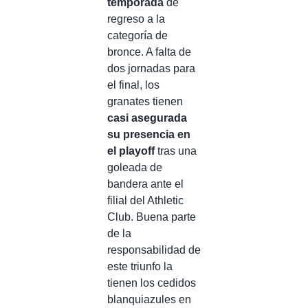
temporada
de
regreso a la
categoría de
bronce. A falta de
dos jornadas para
el final, los
granates tienen
casi asegurada
su presencia en
el playoff
tras una
goleada de
bandera ante el
filial del Athletic
Club. Buena parte
de la
responsabilidad de
este triunfo la
tienen los cedidos
blanquiazules en