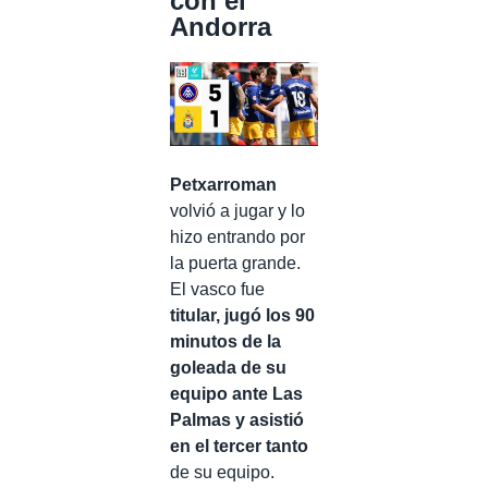
con el
Andorra
Petxarroman
volvió a jugar y lo
hizo entrando por
la puerta grande.
El vasco fue
titular, jugó los 90
minutos de la
goleada de su
equipo ante Las
Palmas y asistió
en el tercer tanto
de su equipo.