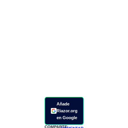
Añade
Riazor.org
en Google
COMPARTE: