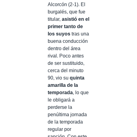
Alcorcón (2-1). El
burgalés, que fue
titular,
asistió en el
primer tanto de
los suyos
tras una
buena conducción
dentro del área
rival. Poco antes
de ser sustituido,
cerca del minuto
90, vio su
quinta
amarilla de la
temporada
, lo que
le obligará a
perderse la
penúltima jornada
de la temporada
regular por
sanción. Con este