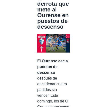
derrota que
mete al
Ourense en
puestos de
descenso
El
Ourense cae a
puestos de
descenso
después de
encadenar cuatro
partidos sin
vencer. Este
domingo, los de O
Couto vieron como