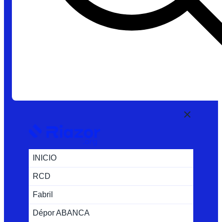
INICIO
RCD
Fabril
Dépor ABANCA