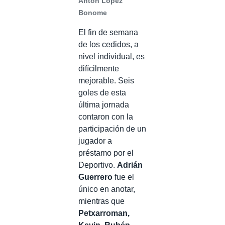
Antón López
Bonome
El fin de semana
de los cedidos, a
nivel individual, es
difícilmente
mejorable. Seis
goles de esta
última jornada
contaron con la
participación de un
jugador a
préstamo por el
Deportivo.
Adrián
Guerrero
fue el
único en anotar,
mientras que
Petxarroman,