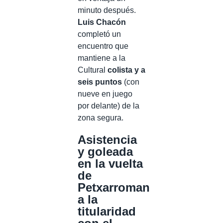
minuto después.
Luis Chacón
completó un
encuentro que
mantiene a la
Cultural
colista y a
seis puntos
(con
nueve en juego
por delante) de la
zona segura.
Asistencia
y goleada
en la vuelta
de
Petxarroman
a la
titularidad