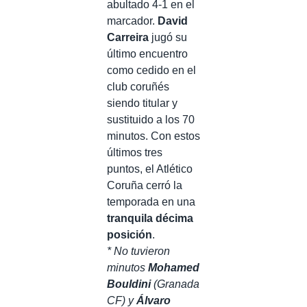
abultado 4-1 en el
marcador.
David
Carreira
jugó su
último encuentro
como cedido en el
club coruñés
siendo titular y
sustituido a los 70
minutos. Con estos
últimos tres
puntos, el Atlético
Coruña cerró la
temporada en una
tranquila décima
posición
.
* No tuvieron
minutos
Mohamed
Bouldini
(Granada
CF) y
Álvaro