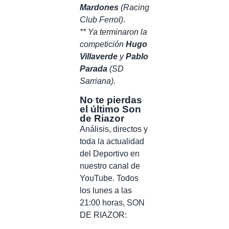
Mardones
(Racing
Club Ferrol)
.
** Ya terminaron la
competición
Hugo
Villaverde
y
Pablo
Parada
(SD
Sarriana)
.
No te pierdas
el último Son
de Riazor
Análisis, directos y
toda la actualidad
del Deportivo en
nuestro canal de
YouTube. Todos
los lunes a las
21:00 horas, SON
DE RIAZOR: