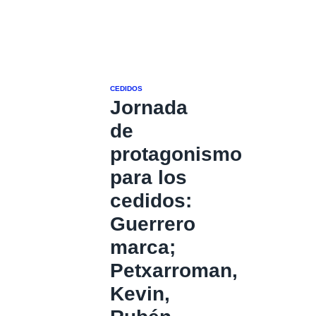
CEDIDOS
Jornada
de
protagonismo
para los
cedidos:
Guerrero
marca;
Petxarroman,
Kevin,