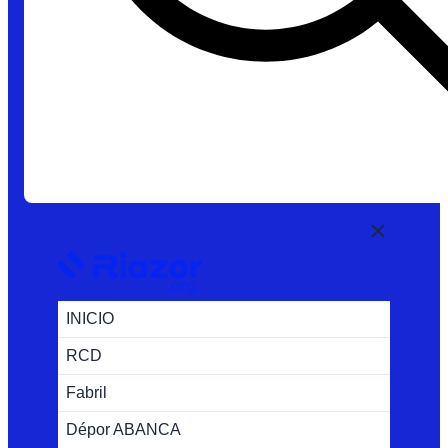
INICIO
RCD
Fabril
Dépor ABANCA