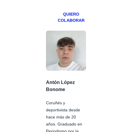
Patreons.
QUIERO
COLABORAR
Antón López
Bonome
Coruñés y
deportivista desde
hace más de 20
años. Graduado en
Periodismo por la