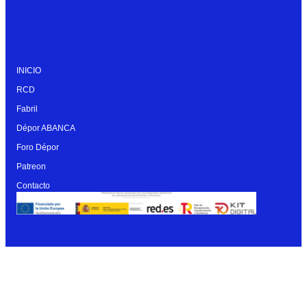
INICIO
RCD
Fabril
Dépor ABANCA
Foro Dépor
Patreon
Contacto