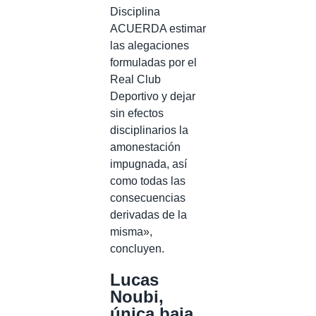
Disciplina
ACUERDA estimar
las alegaciones
formuladas por el
Real Club
Deportivo y dejar
sin efectos
disciplinarios la
amonestación
impugnada, así
como todas las
consecuencias
derivadas de la
misma»,
concluyen.
Lucas
Noubi,
única baja