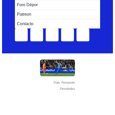
Foro Dépor
Patreon
Contacto
Foto: Fernando
Fernández