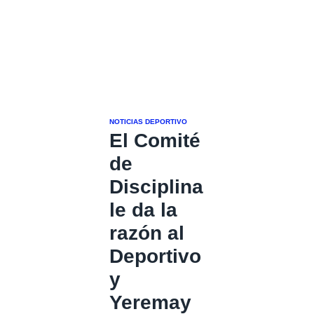
NOTICIAS DEPORTIVO
El Comité
de
Disciplina
le da la
razón al
Deportivo
y
Yeremay