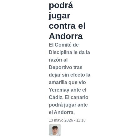
podrá
jugar
contra el
Andorra
El Comité de
Disciplina le da la
razón al
Deportivo tras
dejar sin efecto la
amarilla que vio
Yeremay ante el
Cádiz. El canario
podrá jugar ante
el Andorra.
13 mayo 2026 - 11:18