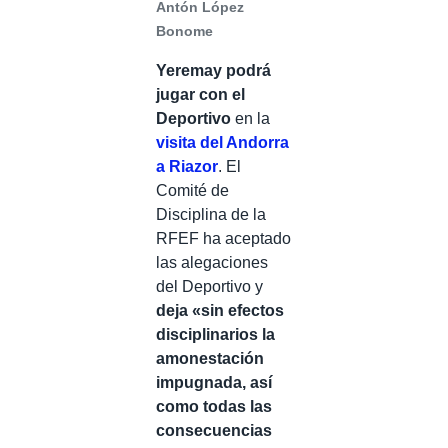
Antón López
Bonome
Yeremay
podrá
jugar con el
Deportivo
en la
visita del Andorra
a Riazor
. El
Comité de
Disciplina de la
RFEF ha aceptado
las alegaciones
del Deportivo y
deja «sin efectos
disciplinarios la
amonestación
impugnada, así
como todas las
consecuencias