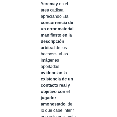
Yeremay
en el
área cadista,
apreciando «la
concurrencia de
un error material
manifiesto en la
descripción
arbitral
de los
hechos». «Las
imágenes
aportadas
evidencian la
existencia de un
contacto real y
objetivo con el
jugador
amonestado
, de
lo que cabe inferir
que éste no simula