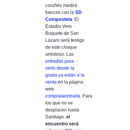
coruñés medirá
fuerzas con la
SD
Compostela
. El
Estadio Vero
Boquete de San
Lázaro será testigo
de este choque
amistoso. Las
entradas para
verlo desde la
grada ya están a la
venta
en la página
web
compralaentrada
.
Para
los que no se
desplacen hasta
Santiago,
el
encuentro será