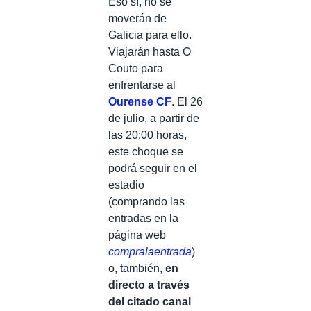
Eso sí, no se
moverán de
Galicia para ello.
Viajarán hasta O
Couto para
enfrentarse al
Ourense CF
. El 26
de julio, a partir de
las 20:00 horas,
este choque se
podrá seguir en el
estadio
(comprando las
entradas en la
página web
compralaentrada
)
o, también,
en
directo a través
del citado canal