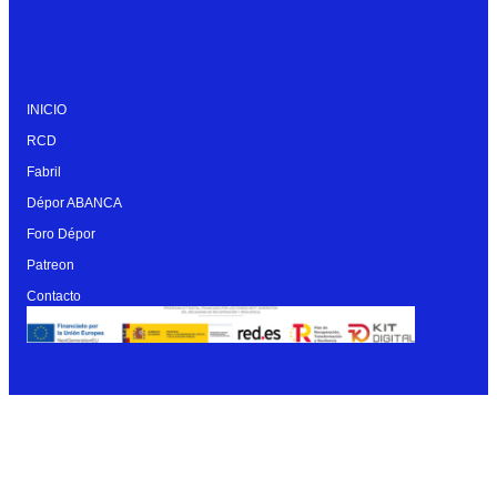
INICIO
RCD
Fabril
Dépor ABANCA
Foro Dépor
Patreon
Contacto