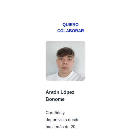
viernes para
Patreons.
QUIERO
COLABORAR
Antón López
Bonome
Coruñés y
deportivista desde
hace más de 20