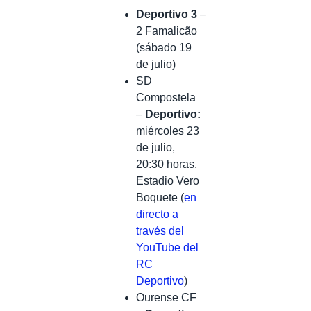
Deportivo
3
–
2 Famalicão
(sábado 19
de julio)
SD
Compostela
–
Deportivo:
miércoles 23
de julio,
20:30 horas,
Estadio Vero
Boquete (
en
directo a
través del
YouTube del
RC
Deportivo
)
Ourense CF