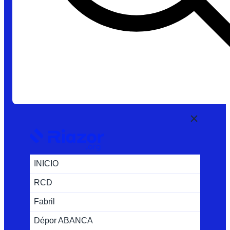
INICIO
RCD
Fabril
Dépor ABANCA