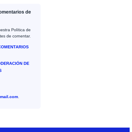
Comentarios de
estra Política de
tes de comentar.
 COMENTARIOS
ODERACIÓN DE
S
mail.com
.