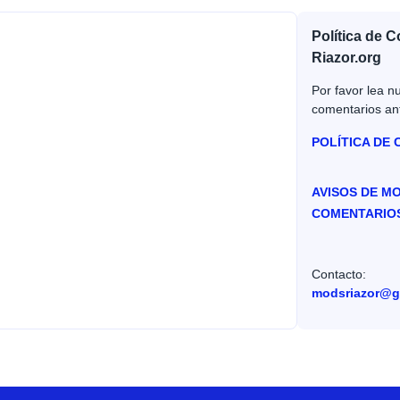
Política de 
Riazor.org
Por favor lea nu
comentarios an
POLÍTICA DE
AVISOS DE M
COMENTARIO
Contacto:
modsriazor@g