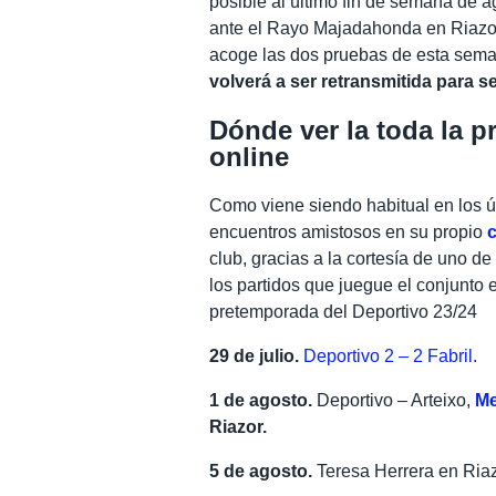
posible al último fin de semana de 
ante el Rayo Majadahonda en Riazor.
acoge las dos pruebas de esta sem
volverá a ser retransmitida para s
Dónde ver la toda la 
online
Como viene siendo habitual en los úl
encuentros amistosos en su propio
club, gracias a la cortesía de uno d
los partidos que juegue el conjunto 
pretemporada del Deportivo 23/24
29 de julio.
Deportivo 2 – 2 Fabril.
1 de agosto.
Deportivo – Arteixo,
Me
Riazor.
5 de agosto.
Teresa Herrera en Riaz