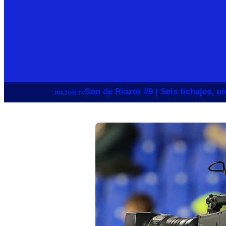
Son de Riazor #9 | Seis fichajes, 
RIAZOR.TV