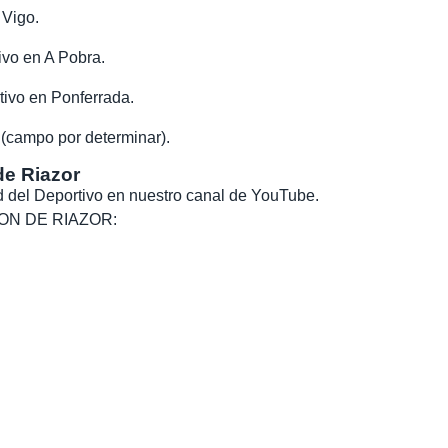
 Vigo.
vo en A Pobra.
ivo en Ponferrada.
 (campo por determinar).
de Riazor
dad del Deportivo en nuestro canal de YouTube.
, SON DE RIAZOR: