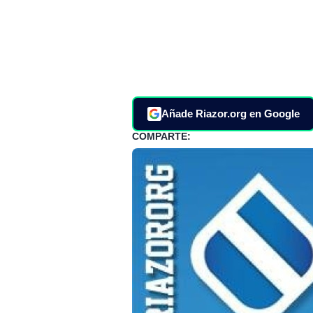
Añade Riazor.org en Google
COMPARTE: