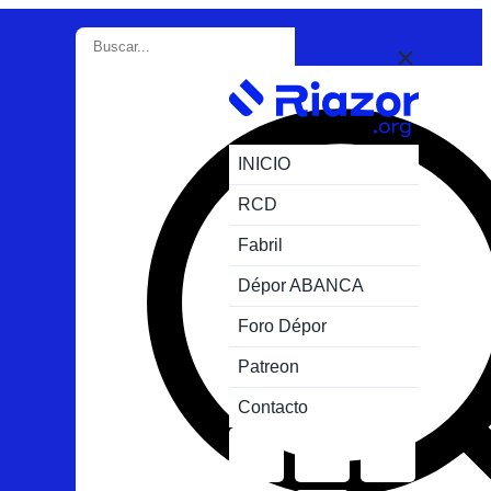
INICIO
RCD
Fabril
Dépor ABANCA
Foro Dépor
Patreon
Contacto