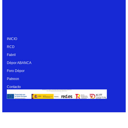
INICIO
RCD
Fabril
Dépor ABANCA
Foro Dépor
Patreon
Contacto