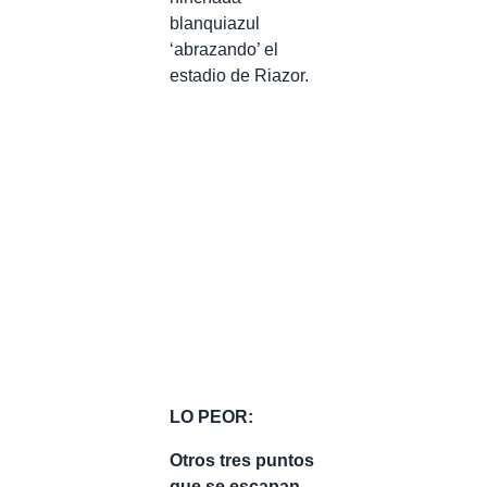
blanquiazul
‘abrazando’ el
estadio de Riazor.
LO PEOR:
Otros tres puntos
que se escapan.