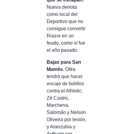
Nueva derrota
como local del
Deportivo que no
consigue convertir
Riazor en un
feudo, como sí fue
el año pasado.
Bajas para San
Mamés.
Oltra
tendrá que hacer
encaje de bolillos
contra el Athletic.
Zé Castro,
Marchena,
Salomão y Nelson
Oliveira por lesión,
y Aranzubia y
Aythami por