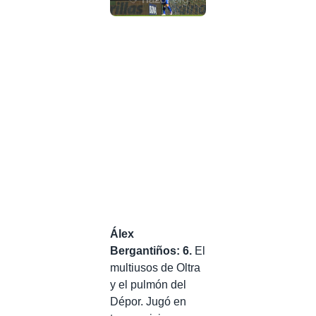
Álex
Bergantiños: 6.
El
multiusos de Oltra
y el pulmón del
Dépor. Jugó en