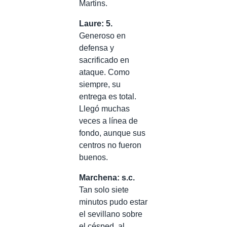
Martins.
Laure: 5.
Generoso en
defensa y
sacrificado en
ataque. Como
siempre, su
entrega es total.
Llegó muchas
veces a línea de
fondo, aunque sus
centros no fueron
buenos.
Marchena: s.c.
Tan solo siete
minutos pudo estar
el sevillano sobre
el césped, al