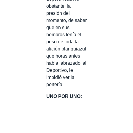
obstante, la
presión del
momento, de saber
que en sus
hombros tenía el
peso de toda la
afición blanquiazul
que horas antes
había ‘abrazado’ al
Deportivo, le
impidió ver la
portería.
UNO POR UNO: