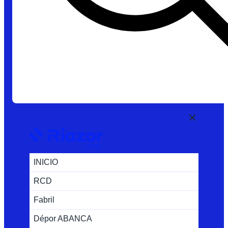
INICIO
RCD
Fabril
Dépor ABANCA