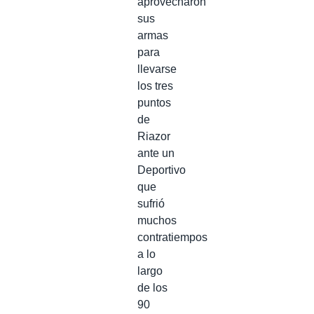
aprovecharon
sus
armas
para
llevarse
los tres
puntos
de
Riazor
ante un
Deportivo
que
sufrió
muchos
contratiempos
a lo
largo
de los
90