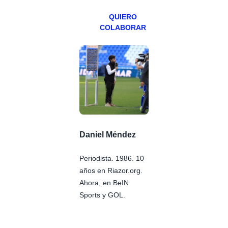
QUIERO
COLABORAR
Daniel Méndez
Periodista. 1986. 10
años en Riazor.org.
Ahora, en BeIN
Sports y GOL.