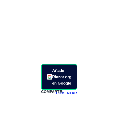
Añade
Riazor.org
en Google
COMPARTE:
COMENTAR
HAZTE
PATREON