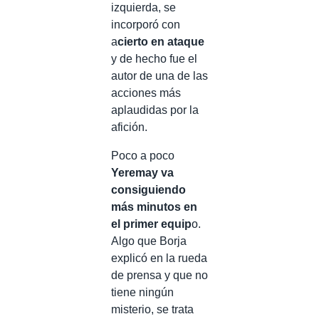
izquierda, se
incorporó con
a
cierto en ataque
y de hecho fue el
autor de una de las
acciones más
aplaudidas por la
afición.
Poco a poco
Yeremay va
consiguiendo
más minutos en
el primer equip
o.
Algo que Borja
explicó en la rueda
de prensa y que no
tiene ningún
misterio, se trata