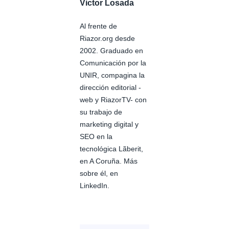
Victor Losada
Al frente de
Riazor.org desde
2002. Graduado en
Comunicación por la
UNIR, compagina la
dirección editorial -
web y RiazorTV- con
su trabajo de
marketing digital y
SEO en la
tecnológica Lãberit,
en A Coruña. Más
sobre él, en
LinkedIn.