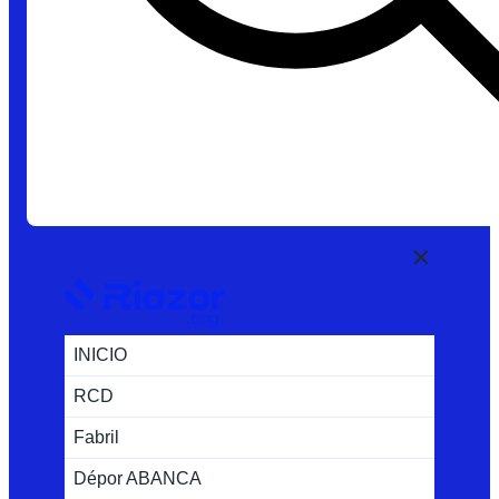
INICIO
RCD
Fabril
Dépor ABANCA