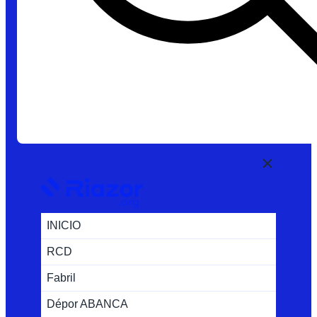
INICIO
RCD
Fabril
Dépor ABANCA