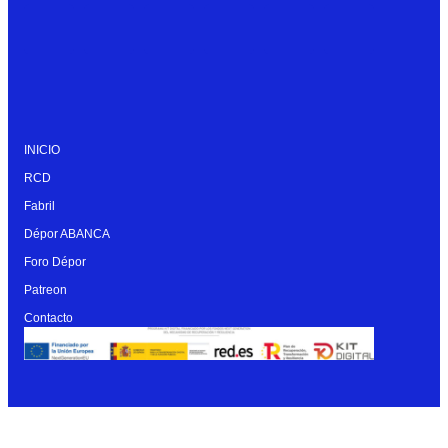
INICIO
RCD
Fabril
Dépor ABANCA
Foro Dépor
Patreon
Contacto