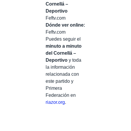
Cornellá –
Deportivo
Feftv.com
Dónde ver online:
Feftv.com
Puedes seguir el
minuto a minuto
del Cornellá –
Deportivo
y toda
la información
relacionada con
este partido y
Primera
Federación en
riazor.org
.