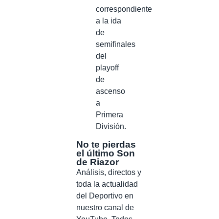
correspondiente
a la ida
de
semifinales
del
playoff
de
ascenso
a
Primera
División.
No te pierdas
el último Son
de Riazor
Análisis, directos y
toda la actualidad
del Deportivo en
nuestro canal de