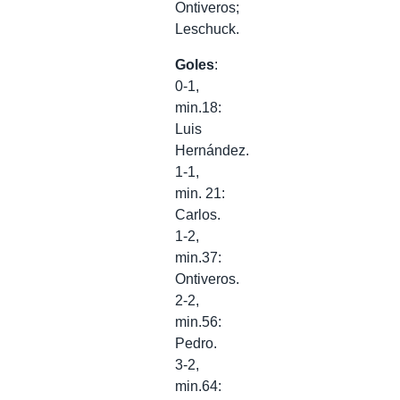
Ontiveros;
Leschuck.
Goles
:
0-1,
min.18:
Luis
Hernández.
1-1,
min. 21:
Carlos.
1-2,
min.37:
Ontiveros.
2-2,
min.56:
Pedro.
3-2,
min.64: