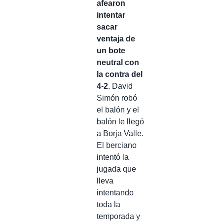
afearon
intentar
sacar
ventaja de
un bote
neutral con
la contra del
4-2
. David
Simón robó
el balón y el
balón le llegó
a Borja Valle.
El berciano
intentó la
jugada que
lleva
intentando
toda la
temporada y