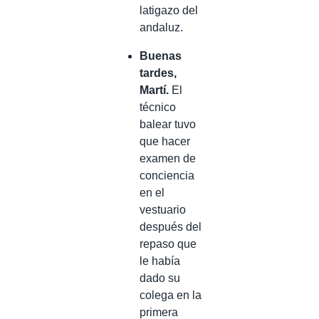
latigazo del
andaluz.
Buenas
tardes,
Martí.
El
técnico
balear tuvo
que hacer
examen de
conciencia
en el
vestuario
después del
repaso que
le había
dado su
colega en la
primera