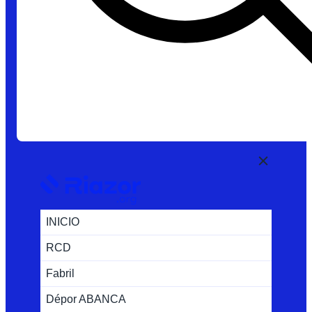
INICIO
RCD
Fabril
Dépor ABANCA