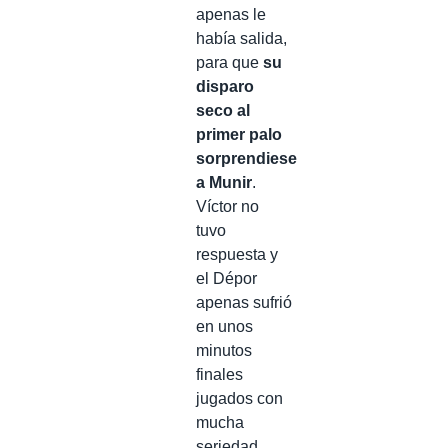
apenas le
había salida,
para que
su
disparo
seco al
primer palo
sorprendiese
a Munir
.
Víctor no
tuvo
respuesta y
el Dépor
apenas sufrió
en unos
minutos
finales
jugados con
mucha
seriedad.