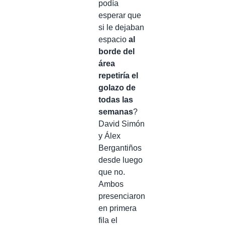
podía
esperar que
si le dejaban
espacio
al
borde del
área
repetiría el
golazo de
todas las
semanas
?
David Simón
y Álex
Bergantiños
desde luego
que no.
Ambos
presenciaron
en primera
fila el