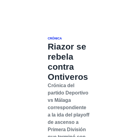
CRÓNICA
Riazor se
rebela
contra
Ontiveros
Crónica del
partido Deportivo
vs Málaga
correspondiente
a la ida del playoff
de ascenso a
Primera División
que terminó con