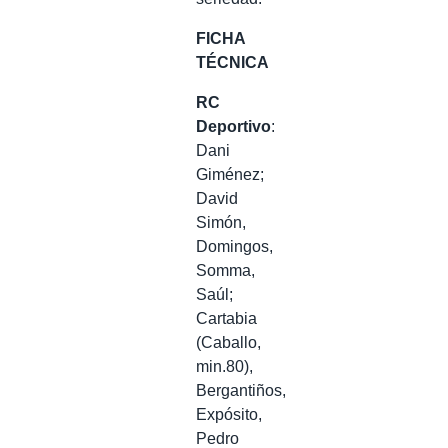
FICHA
TÉCNICA
RC
Deportivo
:
Dani
Giménez;
David
Simón,
Domingos,
Somma,
Saúl;
Cartabia
(Caballo,
min.80),
Bergantiños,
Expósito,
Pedro