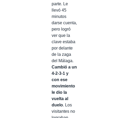
parte. Le
llevó 45
minutos
darse cuenta,
pero logró
ver que la
clave estaba
por delante
de la zaga
del Málaga.
Cambió a un
4-2-3-1 y
con ese
movimiento
le dio la
vuelta al
duelo
. Los
visitantes no
lograban