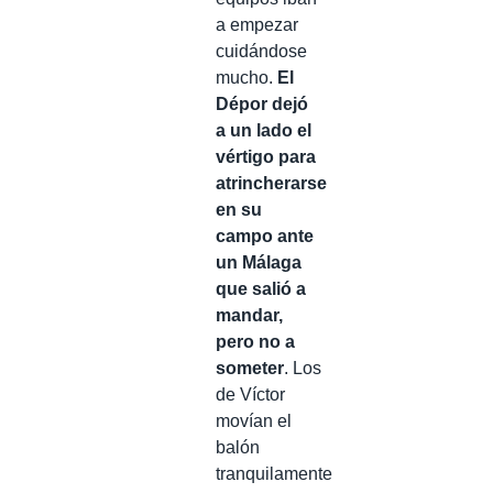
a empezar
cuidándose
mucho.
El
Dépor dejó
a un lado el
vértigo para
atrincherarse
en su
campo ante
un Málaga
que salió a
mandar,
pero no a
someter
. Los
de Víctor
movían el
balón
tranquilamente