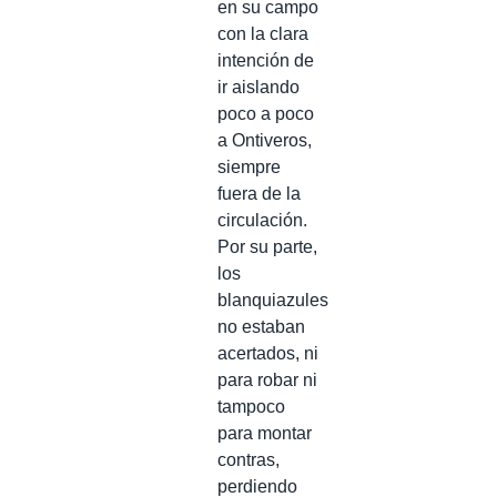
en su campo
con la clara
intención de
ir aislando
poco a poco
a Ontiveros,
siempre
fuera de la
circulación.
Por su parte,
los
blanquiazules
no estaban
acertados, ni
para robar ni
tampoco
para montar
contras,
perdiendo