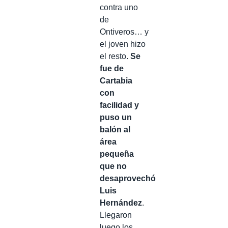
contra uno
de
Ontiveros… y
el joven hizo
el resto.
Se
fue de
Cartabia
con
facilidad y
puso un
balón al
área
pequeña
que no
desaprovechó
Luis
Hernández
.
Llegaron
luego los