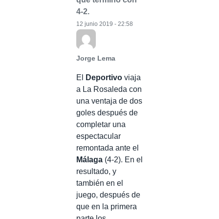
4-2.
12 junio 2019 - 22:58
Jorge Lema
El
Deportivo
viaja
a La Rosaleda con
una ventaja de dos
goles después de
completar una
espectacular
remontada ante el
Málaga
(4-2). En el
resultado, y
también en el
juego, después de
que en la primera
parte los