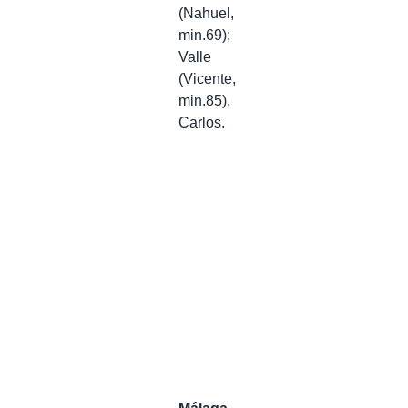
(Nahuel,
min.69);
Valle
(Vicente,
min.85),
Carlos.