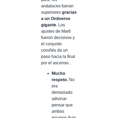
andaluces fueran
superiores
gracias
a un Ontiveros
gigante
. Los
ajustes de Martí
fueron decisivos y
el conjunto
coruñés da un
paso hacia la final
por el ascenso..
Mucho
respeto.
No
era
demasiado
adivinar
pensar que
ambos
equipos iban