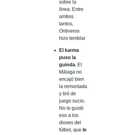
sobre la
línea. Entre
ambos
tantos,
Ontiveros
hizo temblar
El karma
puso la
guinda.
El
Málaga no
encajó bien
la remontada
y tiró de
juego sucio.
No le gustó
eso a los
dioses del
fútbol, que
le