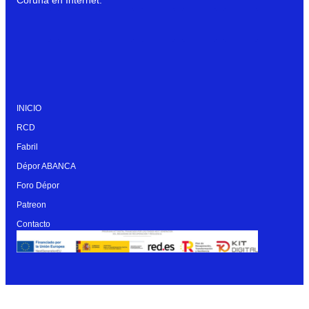
INICIO
RCD
Fabril
Dépor ABANCA
Foro Dépor
Patreon
Contacto