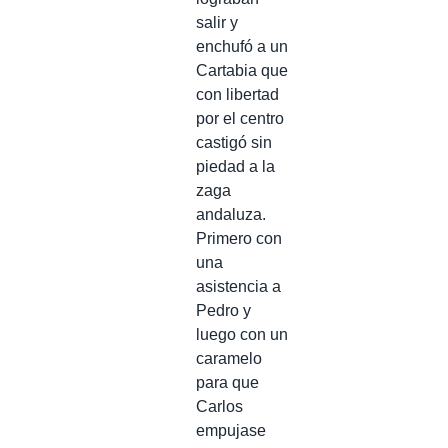
salir y
enchufó a un
Cartabia que
con libertad
por el centro
castigó sin
piedad a la
zaga
andaluza.
Primero con
una
asistencia a
Pedro y
luego con un
caramelo
para que
Carlos
empujase