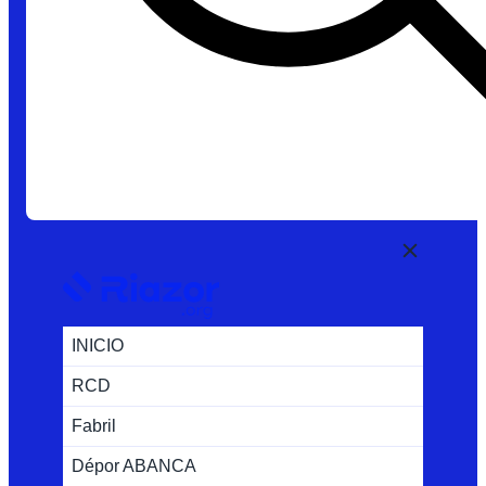
INICIO
RCD
Fabril
Dépor ABANCA