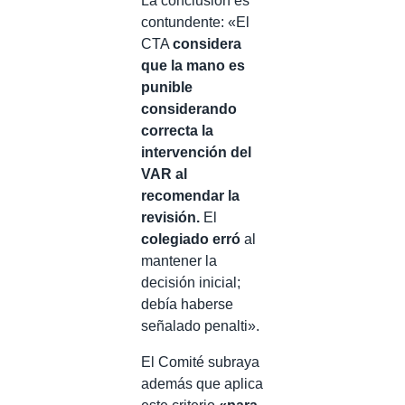
La conclusión es
contundente: «El
CTA
considera
que la mano es
punible
considerando
correcta la
intervención del
VAR al
recomendar la
revisión.
El
colegiado erró
al
mantener la
decisión inicial;
debía haberse
señalado penalti».
El Comité subraya
además que aplica