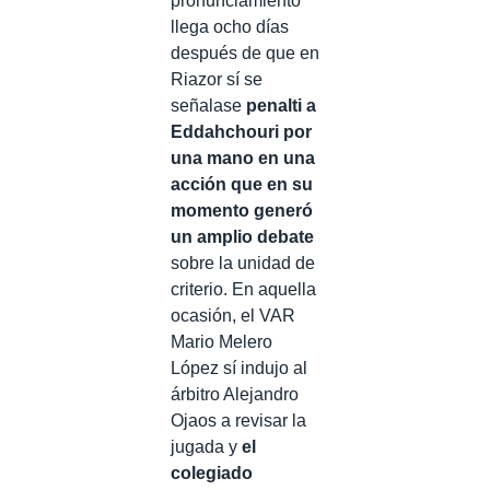
pronunciamiento
llega ocho días
después de que en
Riazor sí se
señalase
penalti a
Eddahchouri por
una mano en una
acción que en su
momento generó
un amplio debate
sobre la unidad de
criterio. En aquella
ocasión, el VAR
Mario Melero
López sí indujo al
árbitro Alejandro
Ojaos a revisar la
jugada y
el
colegiado