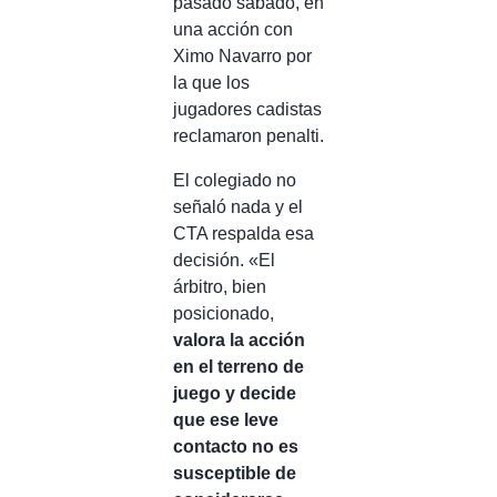
pasado sábado, en
una acción con
Ximo Navarro por
la que los
jugadores cadistas
reclamaron penalti.
El colegiado no
señaló nada y el
CTA respalda esa
decisión. «El
árbitro, bien
posicionado,
valora la acción
en el terreno de
juego y decide
que ese leve
contacto no es
susceptible de