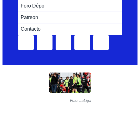
Foro Dépor
Patreon
Contacto
Foto: LaLiga