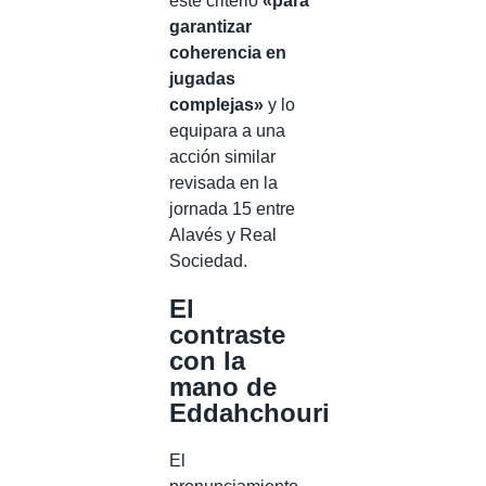
este criterio
«para
garantizar
coherencia en
jugadas
complejas»
y lo
equipara a una
acción similar
revisada en la
jornada 15 entre
Alavés y Real
Sociedad.
El
contraste
con la
mano de
Eddahchouri
El