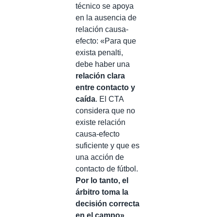
técnico se apoya
en la ausencia de
relación causa-
efecto: «Para que
exista penalti,
debe haber una
relación clara
entre contacto y
caída
. El CTA
considera que no
existe relación
causa-efecto
suficiente y que es
una acción de
contacto de fútbol.
Por lo tanto, el
árbitro toma la
decisión correcta
en el campo».