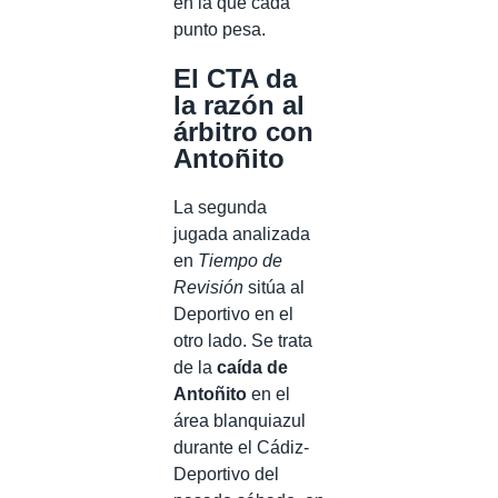
en la que cada
punto pesa.
El CTA da
la razón al
árbitro con
Antoñito
La segunda
jugada analizada
en
Tiempo de
Revisión
sitúa al
Deportivo en el
otro lado. Se trata
de la
caída de
Antoñito
en el
área blanquiazul
durante el Cádiz-
Deportivo del