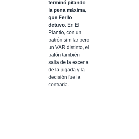
terminó pitando
la pena máxima,
que Ferllo
detuvo
. En El
Plantío, con un
patrón similar pero
un VAR distinto, el
balón también
salía de la escena
de la jugada y la
decisión fue la
contraria.