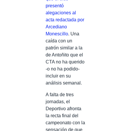
presentó
alegaciones al
acta redactada por
Arcediano
Monescillo
. Una
caída con un
patrón similar a la
de Antoñito que el
CTA no ha querido
-o no ha podido-
incluir en su
análisis semanal.
A falta de tres
jornadas, el
Deportivo afronta
la recta final del
campeonato con la
sensación de que