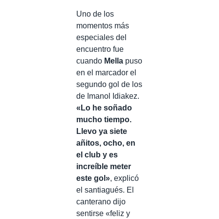
Uno de los
momentos más
especiales del
encuentro fue
cuando
Mella
puso
en el marcador el
segundo gol de los
de Imanol Idiakez.
«Lo he soñado
mucho tiempo.
Llevo ya siete
añitos, ocho, en
el club y es
increíble meter
este gol»
, explicó
el santiagués. El
canterano dijo
sentirse «feliz y