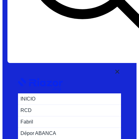
INICIO
RCD
Fabril
Dépor ABANCA