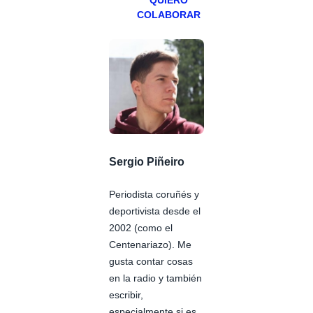
QUIERO
COLABORAR
Sergio Piñeiro
Periodista coruñés y
deportivista desde el
2002 (como el
Centenariazo). Me
gusta contar cosas
en la radio y también
escribir,
especialmente si es