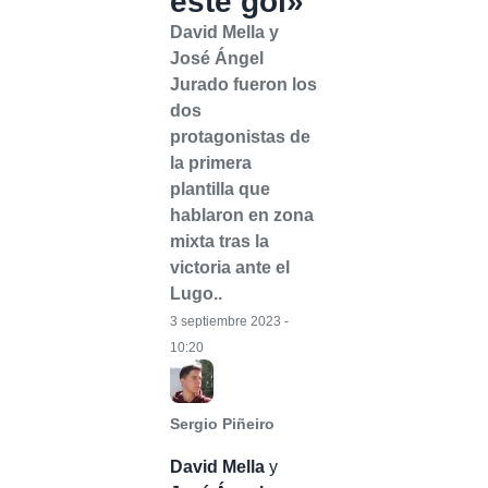
este gol»
David Mella y
José Ángel
Jurado fueron los
dos
protagonistas de
la primera
plantilla que
hablaron en zona
mixta tras la
victoria ante el
Lugo..
3 septiembre 2023 -
10:20
Sergio Piñeiro
David Mella
y