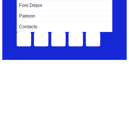
Foro Dépor
Patreon
Contacto