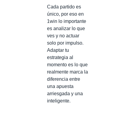
Cada partido es
único, por eso en
1win lo importante
es analizar lo que
ves y no actuar
solo por impulso.
Adaptar tu
estrategia al
momento es lo que
realmente marca la
diferencia entre
una apuesta
arriesgada y una
inteligente.