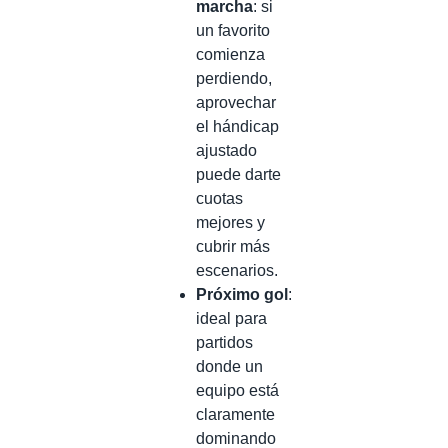
marcha
: si
un favorito
comienza
perdiendo,
aprovechar
el hándicap
ajustado
puede darte
cuotas
mejores y
cubrir más
escenarios.
Próximo gol
:
ideal para
partidos
donde un
equipo está
claramente
dominando