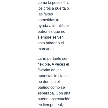
como la posesión,
los tiros a puerta o
las faltas
cometidas te
ayuda a identificar
patrones que no
siempre se ven
solo mirando el
marcador.
Es importante ser
flexible. A veces el
favorito en las
apuestas iniciales
no domina el
partido como se
esperaba. Con una
buena observación
en tiempo real,