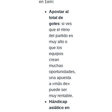
en 1win:
Apostar al
total de
goles
: si ves
que el ritmo
del partido es
muy alto o
que los
equipos
crean
muchas
oportunidades,
una apuesta
a «más de»
puede ser
muy rentable.
Hándicap
asiático en