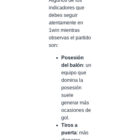
Algunos de los
indicadores que
debes seguir
atentamente en
1win mientras
observas el partido
son:
Posesión
del balón
: un
equipo que
domina la
posesión
suele
generar más
ocasiones de
gol.
Tiros a
puerta
: más