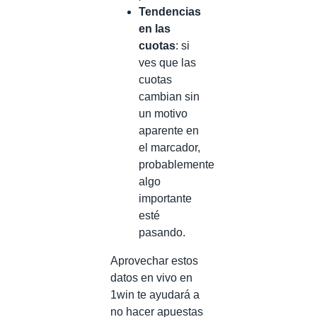
Tendencias
en las
cuotas
: si
ves que las
cuotas
cambian sin
un motivo
aparente en
el marcador,
probablemente
algo
importante
esté
pasando.
Aprovechar estos
datos en vivo en
1win te ayudará a
no hacer apuestas