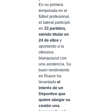
En su primera
temporada en el
fútbol profesional,
el lateral participó
en
33 partidos,
siendo titular en
24 de ellos
y
aportando a la
ofensiva
blanquiazul con
una asistencia. Su
buen rendimiento
en Riazor ha
levantado
el
interés de un
Deportivo que
quiere alargar su
cesión una