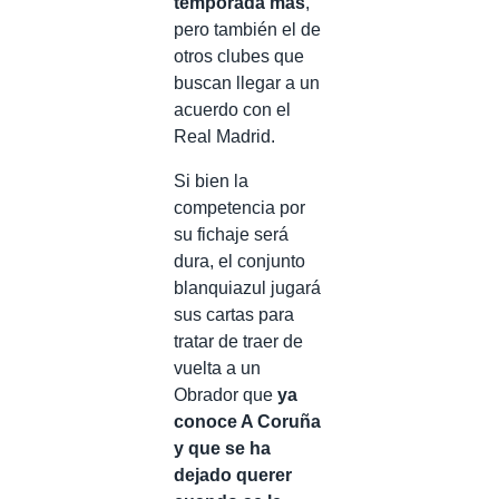
temporada más
,
pero también el de
otros clubes que
buscan llegar a un
acuerdo con el
Real Madrid.
Si bien la
competencia por
su fichaje será
dura, el conjunto
blanquiazul jugará
sus cartas para
tratar de traer de
vuelta a un
Obrador que
ya
conoce A Coruña
y que se ha
dejado querer