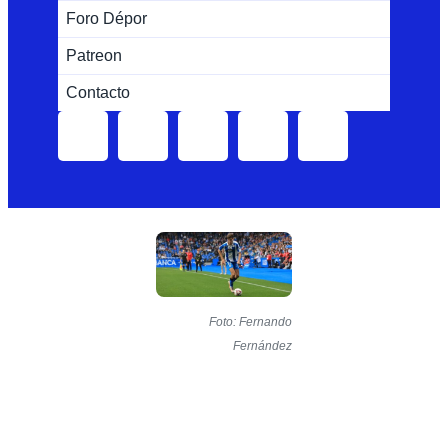
Foro Dépor
Patreon
Contacto
Foto: Fernando
Fernández