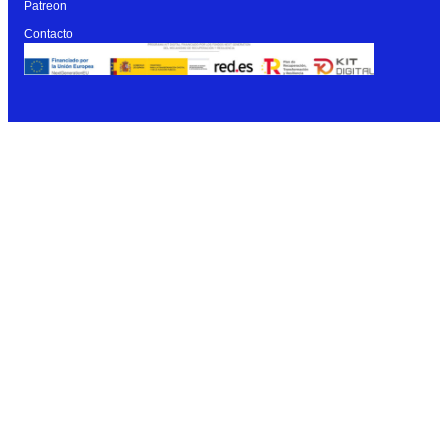
Patreon
Contacto