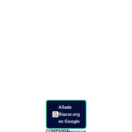
Añade
Riazor.org
en Google
COMPARTE: