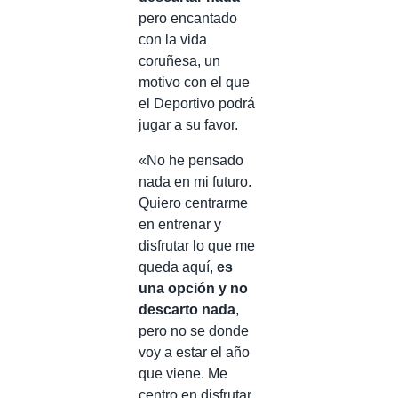
pero encantado
con la vida
coruñesa, un
motivo con el que
el Deportivo podrá
jugar a su favor.
«No he pensado
nada en mi futuro.
Quiero centrarme
en entrenar y
disfrutar lo que me
queda aquí,
es
una opción y no
descarto nada
,
pero no se donde
voy a estar el año
que viene. Me
centro en disfrutar,