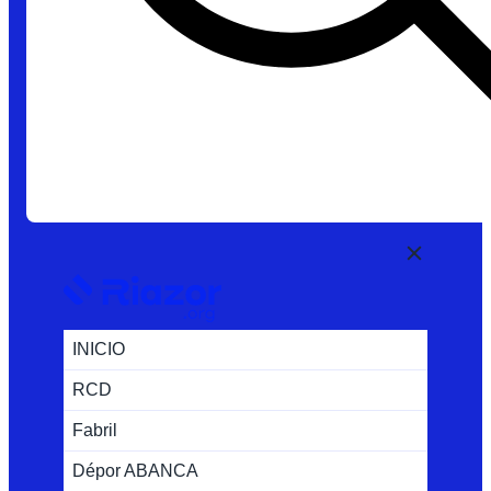
INICIO
RCD
Fabril
Dépor ABANCA