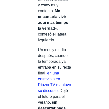
y estoy muy
contento.
Me
encantaría vivir
aquí más tiempo,
la verdad
«,
confesó el lateral
izquierdo.
Un mes y medio
después, cuando
la temporada ya
entraba en su recta
final,
en una
entrevista en
Riazor.TV mantuvo
su discurso
. Dejó
el futuro para el
verano,
sin
descartar nada