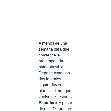
A menos de una
semana para que
comience la
pretemporada
blanquiazul, el
Dépor cuenta con
dos laterales
izquierdos en
plantilla:
Iano
, que
vuelve de cesión, y
Escudero
. A pesar
de ello, Obrador es