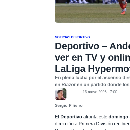
NOTICIAS DEPORTIVO
Deportivo – And
ver en TV y onli
LaLiga Hypermo
En plena lucha por el ascenso dir
en Riazor en un partido donde lo
16 mayo 2026 - 7:00
Sergio Piñeiro
El
Deportivo
afronta este
domingo 
dirección a Primera División recibien