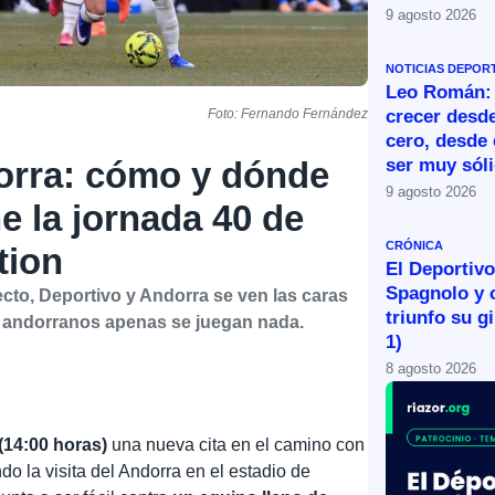
9 agosto 2026
NOTICIAS DEPOR
Leo Román:
crecer desde
Foto: Fernando Fernández
cero, desde 
ser muy sól
orra: cómo y dónde
9 agosto 2026
ne la jornada 40 de
CRÓNICA
tion
El Deportivo 
Spagnolo y 
ecto, Deportivo y Andorra se ven las caras
triunfo su g
s andorranos apenas se juegan nada.
1)
8 agosto 2026
(14:00 horas)
una nueva cita en el camino con
do la visita del Andorra en el estadio de