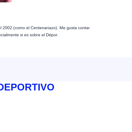
 el 2002 (como el Centenariazo). Me gusta contar
ecialmente si es sobre el Dépor.
 DEPORTIVO