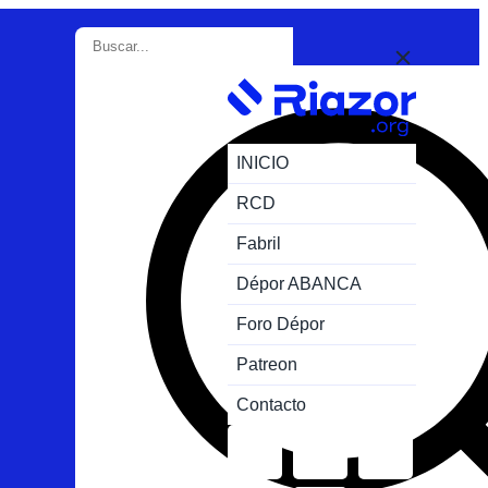
INICIO
RCD
Fabril
Dépor ABANCA
Foro Dépor
Patreon
Contacto