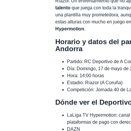
Riazor. Un enfrentamiento que no apu
talento
que juega con toda la tranq
una plantilla muy prometedora, aun
estas alturas con mucho en juego en 
Hypermotion
.
Horario y datos del pa
Andorra
Partido: RC Deportivo de A Co
Día: Domingo, 17 de mayo de
Hora: 14:00 horas
Estadio: Riazor (A Coruña)
Competición: Jornada 40 de L
Dónde ver el Deportiv
LaLiga TV Hypermotion: canal o
plataformas de pago con dere
DAZN