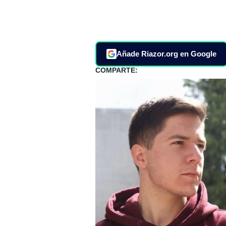
Añade Riazor.org en Google
COMPARTE: