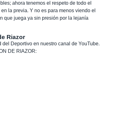
bles; ahora tenemos el respeto de todo el
r en la previa. Y no es para menos viendo el
n que juega ya sin presión por la lejanía
de Riazor
dad del Deportivo en nuestro canal de YouTube.
, SON DE RIAZOR: