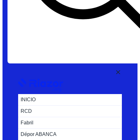
INICIO
RCD
Fabril
Dépor ABANCA