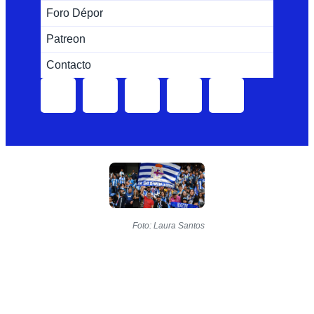
Foro Dépor
Patreon
Contacto
Foto: Laura Santos