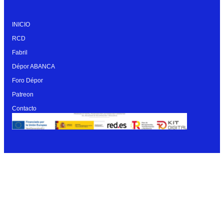
INICIO
RCD
Fabril
Dépor ABANCA
Foro Dépor
Patreon
Contacto