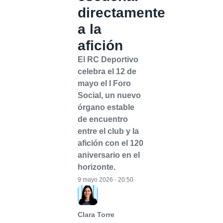
directamente
a la
afición
El RC Deportivo
celebra el 12 de
mayo el I Foro
Social, un nuevo
órgano estable
de encuentro
entre el club y la
afición con el 120
aniversario en el
horizonte.
9 mayo 2026 - 20:50
Clara Torre