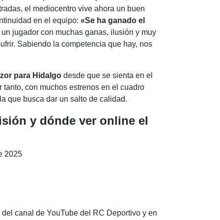
radas, el mediocentro vive ahora un buen
ntinuidad en el equipo:
«Se ha ganado el
un jugador con muchas ganas, ilusión y muy
sufrir. Sabiendo la competencia que hay, nos
azor para Hidalgo
desde que se sienta en el
or tanto, con muchos estrenos en el cuadro
a que busca dar un salto de calidad.
isión y dónde ver online el
de 2025
és del canal de YouTube del RC Deportivo y en