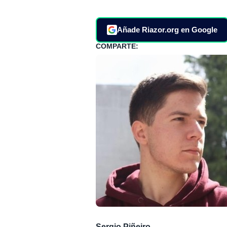
Añade Riazor.org en Google
COMPARTE:
Sergio Piñeiro