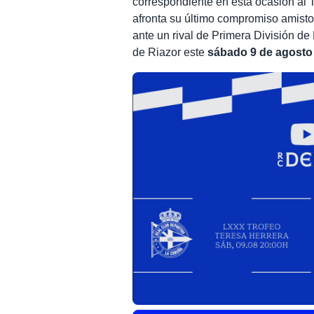
correspondiente en esta ocasión al T
afronta su último compromiso amist
ante un rival de Primera División de 
de Riazor este
sábado 9 de agosto