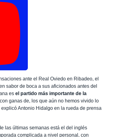
saciones ante el Real Oviedo en Ribadeo, el
uen sabor de boca a sus aficionados antes del
ñana es
el partido más importante de la
 con ganas de, los que aún no hemos vivido lo
, explicó Antonio Hidalgo en la rueda de prensa
 las últimas semanas está el del inglés
porada complicada a nivel personal, con