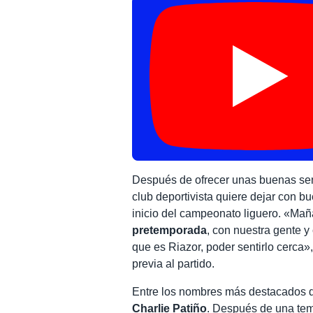
Después de ofrecer unas buenas sen
club deportivista quiere dejar con b
inicio del campeonato liguero. «Ma
pretemporada
, con nuestra gente y
que es Riazor, poder sentirlo cerca»
previa al partido.
Entre los nombres más destacados de
Charlie Patiño
. Después de una tem