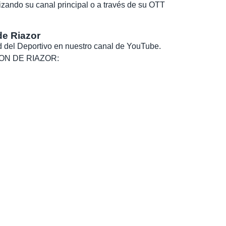
nizando su canal principal o a través de su OTT
de Riazor
dad del Deportivo en nuestro canal de YouTube.
, SON DE RIAZOR: