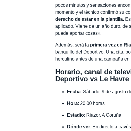
pocos minutos y sensaciones encont
momento y el técnico confirmó su co
derecho de estar en la plantilla.
Es 
aplicado. Viene de un año duro, de 
puede aportar cosas».
Además, será la
primera vez en Ri
banquillo del Deportivo. Una cita, p
herculino antes de una campaña en l
Horario, canal de telev
Deportivo vs Le Havre
Fecha
: Sábado, 9 de agosto 
Hora
: 20:00 horas
Estadio
: Riazor, A Coruña
Dónde ver
: En directo a trav