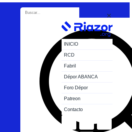
INICIO
RCD
Fabril
Dépor ABANCA
Foro Dépor
Patreon
Contacto