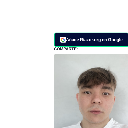
Añade Riazor.org en Google
COMPARTE: