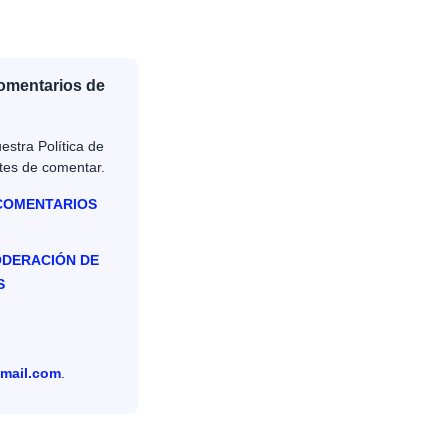
Comentarios de
estra Política de
tes de comentar.
 COMENTARIOS
ODERACIÓN DE
S
mail.com
.