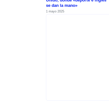
Unido, donde «deporte e inglés
se dan la mano»
1 mayo 2025