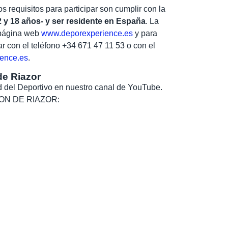
os requisitos para participar son cumplir con la
2 y 18 años- y ser residente en España
. La
a página web
www.deporexperience.es
y para
r con el teléfono +34 671 47 11 53 o con el
ence.es
.
de Riazor
dad del Deportivo en nuestro canal de YouTube.
, SON DE RIAZOR: