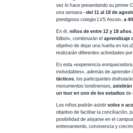
vez lo hace presentando su primer C
una semana –
del 11 al 18 de agost
prestigioso colegio LVS Ascot»,
a 4
En él,
niños de entre 12 y 18 años
fútbol», combinarán el
aprendizaje d
objetivo de dejar una huella en los j
realizarán diferentes actividades por 
En esta «experiencia enriquecedora y
inolvidables», además de aprender i
tácticos
, los participantes disfrutar
monumentos londinenses,
asistirá
un tour en uno de los estadios
de 
Los niños podrán asistir
solos o ac
objetivo de facilitar la conciliación,
posibilidad de alojarse en el campu
entrenamiento, convivencia y crecim