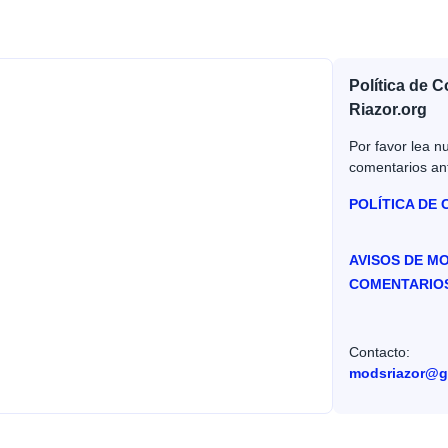
Política de 
Riazor.org
Por favor lea nu
comentarios an
POLÍTICA DE
AVISOS DE M
COMENTARIO
Contacto:
modsriazor@g