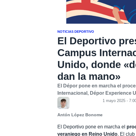
NOTICIAS DEPORTIVO
El Deportivo pre
Campus Internac
Unido, donde «de
dan la mano»
El Dépor pone en marcha el proce
Internacional, Dépor Experience U
1 mayo 2025 - 7:0
Antón López Bonome
El Deportivo pone en marcha el
proc
veraniego en Reino Unido
. El clu