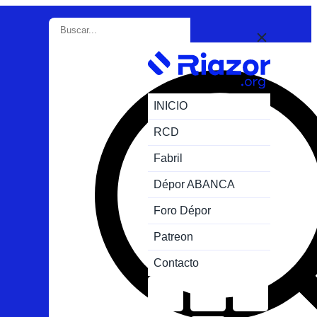
INICIO
RCD
Fabril
Dépor ABANCA
Foro Dépor
Patreon
Contacto