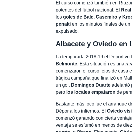
El curso comenzó también en Riazor,
potentes del fútbol nacional. El
Real
los
goles de Bale, Casemiro y Kro
penalti
en los minutos finales de un
expulsado.
Albacete y Oviedo en 
La temporada 2018-19 el Deportivo l
Belmonte
. Esta situación es una
rar
comenzaron el curso lejos de casa e
trágica campaña que finalizó en Ma
un gol.
Domingos Duarte
adelantó p
pero
los locales empataron
de penal
Bastante más loco fue el arranque 
Dépor a los infiernos. El
Oviedo visi
comenzó ganando con cierta ventaja 
ventaja se esfumó en menos de diez