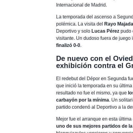
Internacional de Madrid.
La temporada del ascenso a Segunda
polémica. La visita del
Rayo Majad
Deportivo y solo
Lucas Pérez
pudo e
visitante. Un dudoso fuera de juego i
finalizó 0-0
.
De nuevo con el Ovied
exhibición contra el 
El redebut del Dépor en Segunda fu
que inició la temporada en su últim
resultado no fue el mismo, ya que
lo
carbayón por la mínima
. Un solita
partido condenó al Deportivo a la der
Mejor fue el arranque en esta últim
uno de sus mejores partidos de l