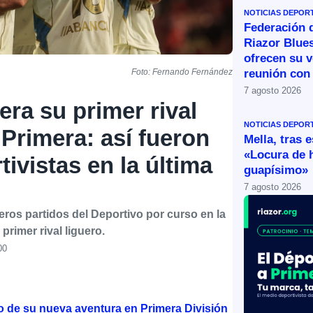
NOTICIAS DEPOR
Federación 
Riazor Blue
ofrecen su v
reunión con 
Foto: Fernando Fernández
7 agosto 2026
era su primer rival
NOTICIAS DEPOR
 Primera: así fueron
Mella, tras 
«Locura de 
ivistas en la última
guapísimo»
7 agosto 2026
os partidos del Deportivo por curso en la
primer rival liguero.
00
o de su nueva aventura en Primera División