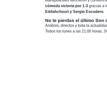
blanquiazules vencieron y convenc
cómoda victoria por 1-3
gracias a l
Eddahchouri y Sergio Escudero
.
No te pierdas el último Son 
Análisis, directos y toda la actuali
Todos los lunes a las 21:00 horas