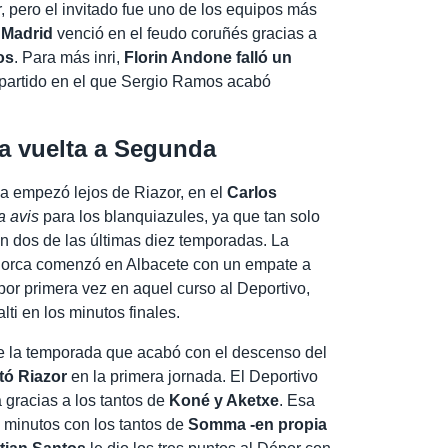
 pero el invitado fue uno de los equipos más
 Madrid
venció en el feudo coruñés gracias a
os
. Para más inri,
Florin Andone falló un
 partido en el que Sergio Ramos acabó
la vuelta a Segunda
a empezó lejos de Riazor, en el
Carlos
a avis
para los blanquiazules, ya que tan solo
n dos de las últimas diez temporadas. La
llorca comenzó en Albacete con un empate a
or primera vez en aquel curso al Deportivo,
ti en los minutos finales.
de la temporada que acabó con el descenso del
tó Riazor
en la primera jornada. El Deportivo
gracias a los tantos de
Koné y Aketxe
. Esa
 minutos con los tantos de
Somma -en propia