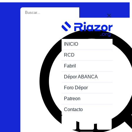
INICIO
RCD
Fabril
Dépor ABANCA
Foro Dépor
Patreon
Contacto