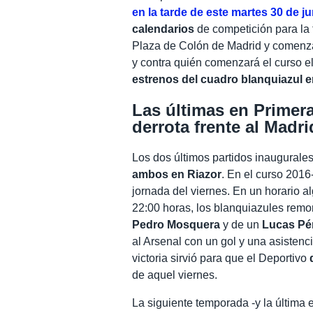
en la tarde de este martes 30 de ju
calendarios
de competición para la
Plaza de Colón de Madrid y comenz
y contra quién comenzará el curso e
estrenos del cuadro blanquiazul e
Las últimas en Primera:
derrota frente al Madri
Los dos últimos partidos inaugurale
ambos en Riazor
. En el curso 2016-
jornada del viernes. En un horario a
22:00 horas, los blanquiazules remo
Pedro Mosquera
y de un
Lucas Pé
al Arsenal con un gol y una asisten
victoria sirvió para que el Deportivo
de aquel viernes.
La siguiente temporada -y la última 