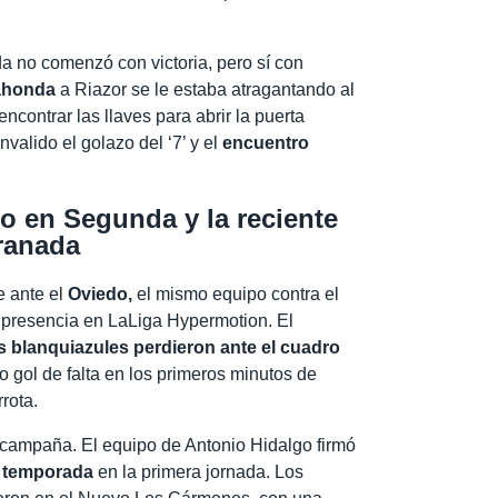
 no comenzó con victoria, pero sí con
ahonda
a Riazor se le estaba atragantando al
ncontrar las llaves para abrir la puerta
nvalido el golazo del ‘7’ y el
encuentro
o en Segunda y la reciente
Granada
e ante el
Oviedo,
el mismo equipo contra el
a presencia en LaLiga Hypermotion. El
s blanquiazules perdieron ante el cuadro
rio gol de falta en los primeros minutos de
rota.
a campaña. El equipo de Antonio Hidalgo firmó
a temporada
en la primera jornada. Los