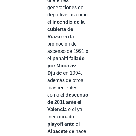
diferentes
generaciones de
deportivistas como
el
incendio de la
cubierta de
Riazor
en la
promoción de
ascenso de 1991 o
el
penalti fallado
por Miroslav
Djukic
en 1994,
además de otros
más recientes
como el
descenso
de 2011 ante el
Valencia
o el ya
mencionado
playoff ante el
Albacete
de hace