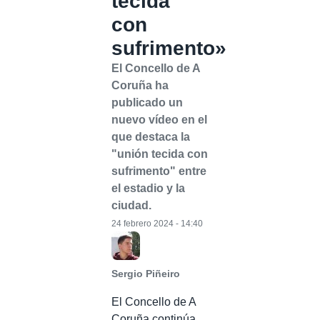
tecida
con
sufrimento»
El Concello de A
Coruña ha
publicado un
nuevo vídeo en el
que destaca la
"unión tecida con
sufrimento" entre
el estadio y la
ciudad.
24 febrero 2024 - 14:40
Sergio Piñeiro
El Concello de A
Coruña continúa