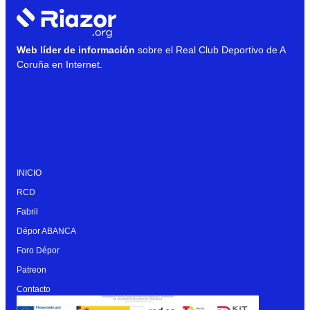
Web líder de información
sobre el Real Club Deportivo de A
Coruña en Internet.
INICIO
RCD
Fabril
Dépor ABANCA
Foro Dépor
Patreon
Contacto