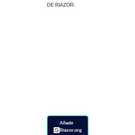
DE RIAZOR:
Añade
Riazor.org