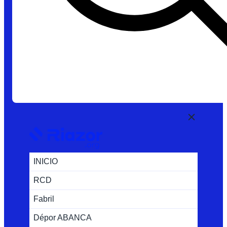
INICIO
RCD
Fabril
Dépor ABANCA