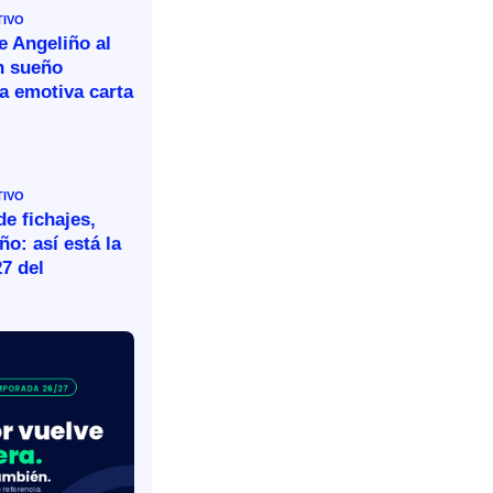
TIVO
e Angeliño al
n sueño
a emotiva carta
TIVO
e fichajes,
ño: así está la
27 del