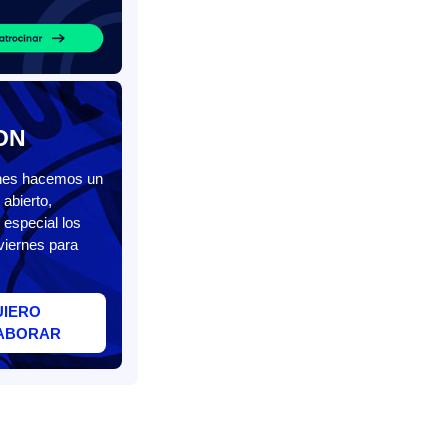
ON
unes hacemos un
abierto,
 especial los
viernes para
UIERO
ABORAR