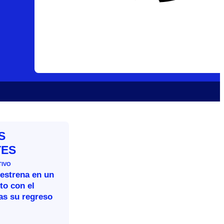
S
TES
TIVO
 estrena en un
to con el
as su regreso