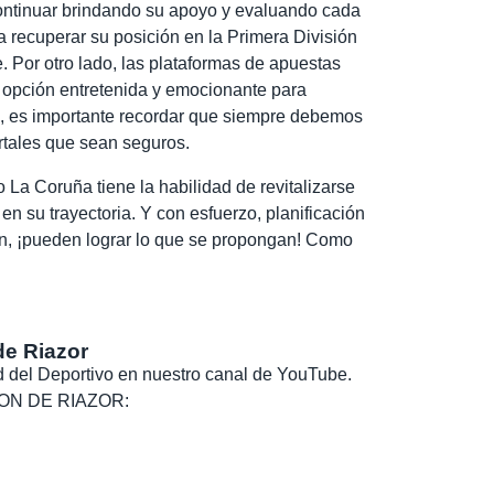
ntinuar brindando su apoyo y evaluando cada
a recuperar su posición en la Primera División
 Por otro lado, las plataformas de apuestas
 opción entretenida y emocionante para
go, es importante recordar que siempre debemos
rtales que sean seguros.
o La Coruña tiene la habilidad de revitalizarse
 en su trayectoria. Y con esfuerzo, planificación
ión, ¡pueden lograr lo que se propongan! Como
de Riazor
dad del Deportivo en nuestro canal de YouTube.
, SON DE RIAZOR: