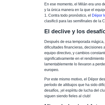
En ese momento, el Milán era uno d
y la única manera en la que el equi
1. Contra todo pronóstico, el
Dépor lo
clasificó para las semifinales de l
El declive y los desafí
Después de esa temporada mágica, 
dificultades financieras, decisiones 
equipo directivo, y cambios constante
significativamente en el rendimiento
lamentablemente lo llevaron a perder 
europeo.
Por este mismo motivo, el Dépor des
período de altibajos que ha sido difí
desafíos, ¡el espíritu de lucha del 
siguen siendo fieles al club!