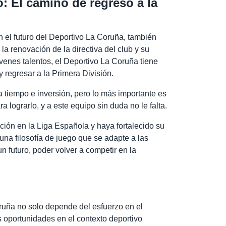
o: El camino de regreso a la
el futuro del Deportivo La Coruña, también
la renovación de la directiva del club y su
venes talentos, el Deportivo La Coruña tiene
y regresar a la Primera División.
ta tiempo e inversión, pero lo más importante es
a lograrlo, y a este equipo sin duda no le falta.
ción en la Liga Española y haya fortalecido su
r una filosofía de juego que se adapte a las
n futuro, poder volver a competir en la
s
ruña no solo depende del esfuerzo en el
s oportunidades en el contexto deportivo