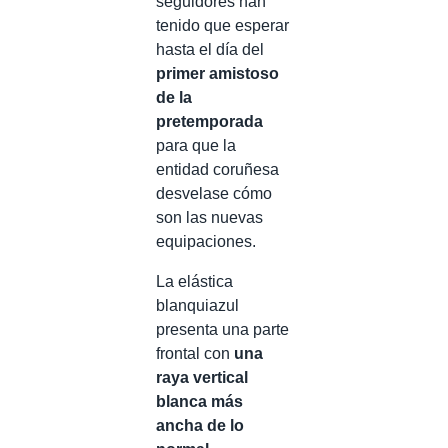
seguidores han
tenido que esperar
hasta el día del
primer amistoso
de la
pretemporada
para que la
entidad coruñesa
desvelase cómo
son las nuevas
equipaciones.
La elástica
blanquiazul
presenta una parte
frontal con
una
raya vertical
blanca más
ancha de lo