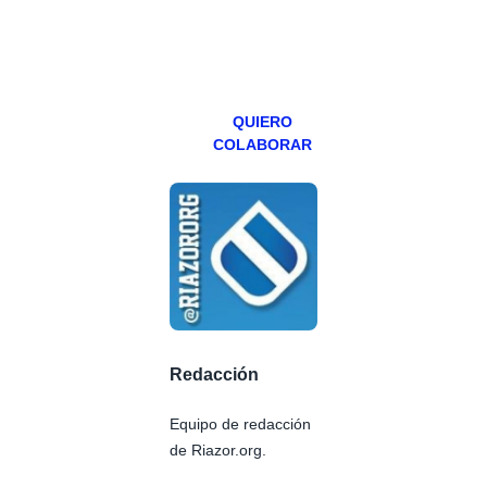
especial los
miércoles y
viernes para
Patreons.
QUIERO
COLABORAR
Redacción
Equipo de redacción
de Riazor.org.