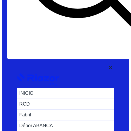
INICIO
RCD
Fabril
Dépor ABANCA