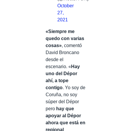
October
27,
2021
«Siempre me
quedo con varias
cosas»
, comentó
David Broncano
desde el
escenario. «
Hay
uno del Dépor
ahí, a tope
contigo
. Yo soy de
Coruña, no soy
súper del Dépor
pero
hay que
apoyar al Dépor
ahora que está en
regional