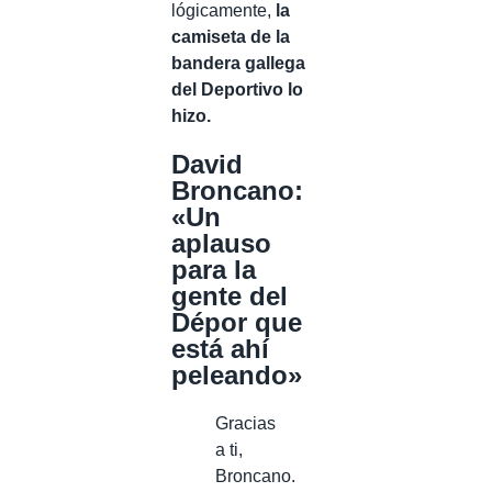
lógicamente,
la
camiseta de la
bandera gallega
del Deportivo lo
hizo.
David
Broncano:
«Un
aplauso
para la
gente del
Dépor que
está ahí
peleando»
Gracias
a ti,
Broncano.