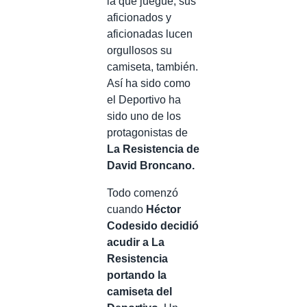
la que juegue, sus
aficionados y
aficionadas lucen
orgullosos su
camiseta, también.
Así ha sido como
el Deportivo ha
sido uno de los
protagonistas de
La Resistencia de
David Broncano.
Todo comenzó
cuando
Héctor
Codesido decidió
acudir a La
Resistencia
portando la
camiseta del