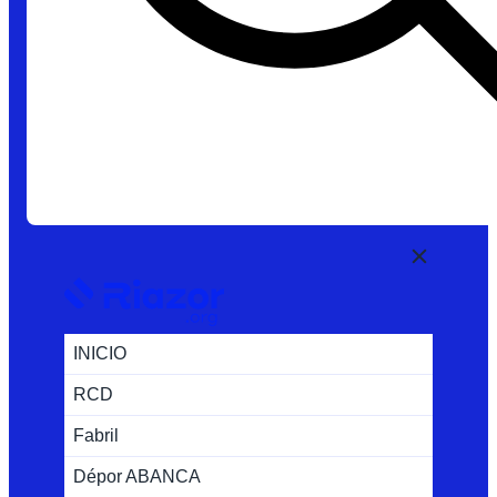
INICIO
RCD
Fabril
Dépor ABANCA