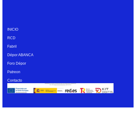
INICIO
RCD
Fabril
Dépor ABANCA
Foro Dépor
Patreon
Contacto