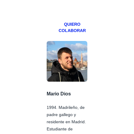
viernes para
Patreons.
QUIERO
COLABORAR
Mario Dios
1994. Madrileño, de
padre gallego y
residente en Madrid.
Estudiante de