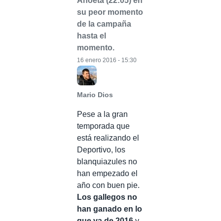
Anoeta (22:05) en
su peor momento
de la campaña
hasta el
momento.
16 enero 2016 - 15:30
Mario Dios
Pese a la gran
temporada que
está realizando el
Deportivo, los
blanquiazules no
han empezado el
año con buen pie.
Los gallegos no
han ganado en lo
que va de 2016
y