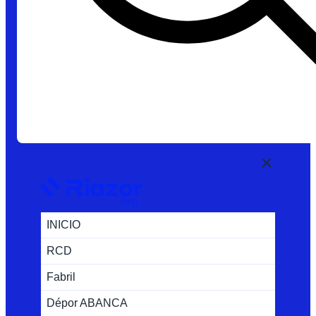
INICIO
RCD
Fabril
Dépor ABANCA