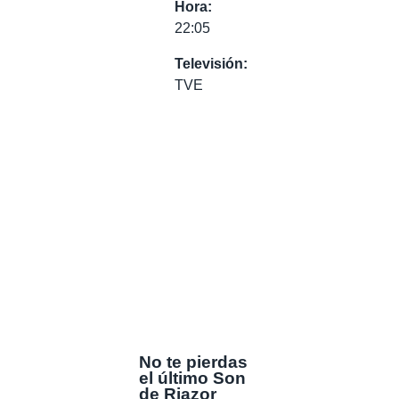
Hora:
22:05
Televisión:
TVE
No te pierdas
el último Son
de Riazor