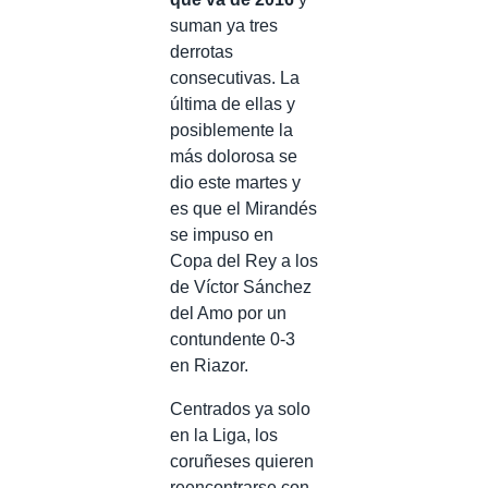
suman ya tres
derrotas
consecutivas. La
última de ellas y
posiblemente la
más dolorosa se
dio este martes y
es que el Mirandés
se impuso en
Copa del Rey a los
de Víctor Sánchez
del Amo por un
contundente 0-3
en Riazor.
Centrados ya solo
en la Liga, los
coruñeses quieren
reencontrarse con