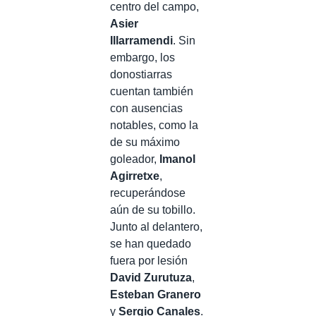
centro del campo,
Asier
Illarramendi
. Sin
embargo, los
donostiarras
cuentan también
con ausencias
notables, como la
de su máximo
goleador,
Imanol
Agirretxe
,
recuperándose
aún de su tobillo.
Junto al delantero,
se han quedado
fuera por lesión
David Zurutuza
,
Esteban Granero
y
Sergio Canales
.