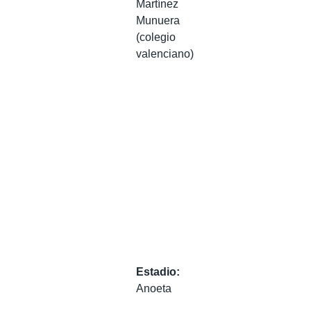
Martínez
Munuera
(colegio
valenciano)
Estadio:
Anoeta