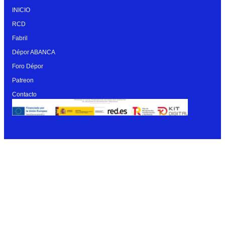
INICIO
RCD
Fabril
Dépor ABANCA
Foro Dépor
Patreon
Contacto