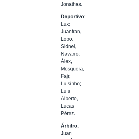
Jonathas.
Deportivo:
Lux;
Juanfran,
Lopo,
Sidnei,
Navarro;
Álex,
Mosquera,
Fajr,
Luisinho;
Luis
Alberto,
Lucas
Pérez.
Árbitro:
Juan