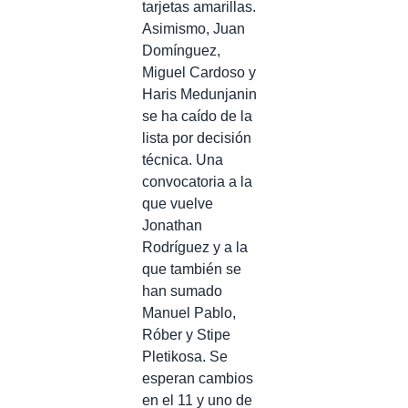
tarjetas amarillas.
Asimismo, Juan
Domínguez,
Miguel Cardoso y
Haris Medunjanin
se ha caído de la
lista por decisión
técnica. Una
convocatoria a la
que vuelve
Jonathan
Rodríguez y a la
que también se
han sumado
Manuel Pablo,
Róber y Stipe
Pletikosa. Se
esperan cambios
en el 11 y uno de