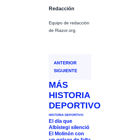
Redacción
Equipo de redacción
de Riazor.org.
ANTERIOR
SIGUIENTE
MÁS
HISTORIA
DEPORTIVO
HISTORIA DEPORTIVO
El día que
Albístegi silenció
El Molinón con
un golazo de falta