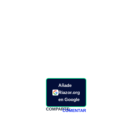
Añade
Riazor.org
en Google
COMPARTE:
COMENTAR
HAZTE
PATREON