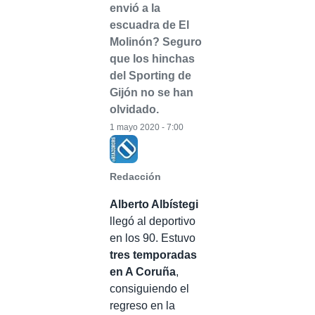
envió a la
escuadra de El
Molinón? Seguro
que los hinchas
del Sporting de
Gijón no se han
olvidado.
1 mayo 2020 - 7:00
Redacción
Alberto Albístegi
llegó al deportivo
en los 90. Estuvo
tres temporadas
en A Coruña
,
consiguiendo el
regreso en la