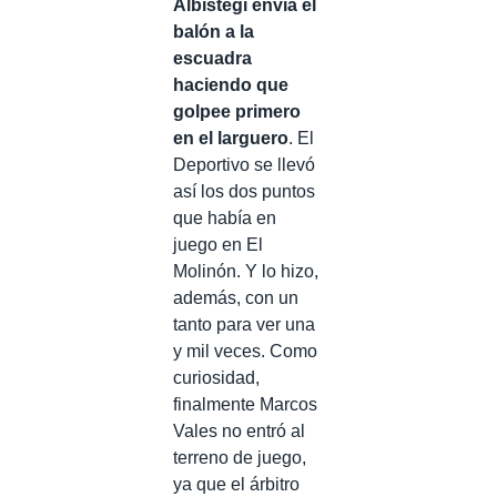
Albístegi envía el
balón a la
escuadra
haciendo que
golpee primero
en el larguero
. El
Deportivo se llevó
así los dos puntos
que había en
juego en El
Molinón. Y lo hizo,
además, con un
tanto para ver una
y mil veces. Como
curiosidad,
finalmente Marcos
Vales no entró al
terreno de juego,
ya que el árbitro