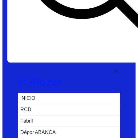
INICIO
RCD
Fabril
Dépor ABANCA