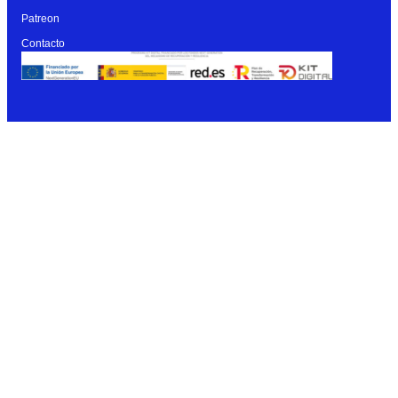
Patreon
Contacto