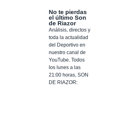
No te pierdas
el último Son
de Riazor
Análisis, directos y
toda la actualidad
del Deportivo en
nuestro canal de
YouTube. Todos
los lunes a las
21:00 horas, SON
DE RIAZOR: