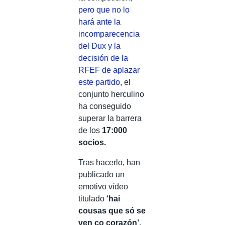
pero que no lo
hará ante la
incomparecencia
del Dux y la
decisión de la
RFEF de aplazar
este partido
, el
conjunto herculino
ha conseguido
superar la barrera
de los
17:000
socios.
Tras hacerlo, han
publicado un
emotivo vídeo
titulado
‘hai
cousas que só se
ven co corazón’.