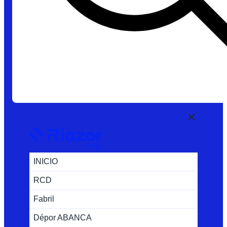
INICIO
RCD
Fabril
Dépor ABANCA