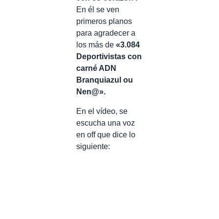
En él se ven
primeros planos
para agradecer a
los más de
«3.084
Deportivistas con
carné ADN
Branquiazul ou
Nen@».
En el vídeo, se
escucha una voz
en off que dice lo
siguiente: