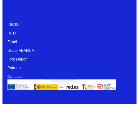
INICIO
RCD
Fabril
Dépor ABANCA
Foro Dépor
Patreon
Contacto