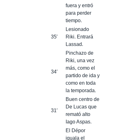
fuera y entró
para perder
tiempo.
Lesionado
35′
Riki. Entrará
Lassad.
Pinchazo de
Riki, una vez
más, como el
34′
partido de ida y
como en toda
la temporada.
Buen centro de
De Lucas que
31′
remató alto
Iago Aspas.
El Dépor
iguala el