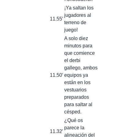
¡Ya saltan los
jugadores al
11.55′
terreno de
juego!
A solo diez
minutos para
que comience
el derbi
gallego, ambos
11.50′
equipos ya
están en los
vestuarios
preparados
para saltar al
césped.
¿Qué os
parece la
11.32′
alineación del