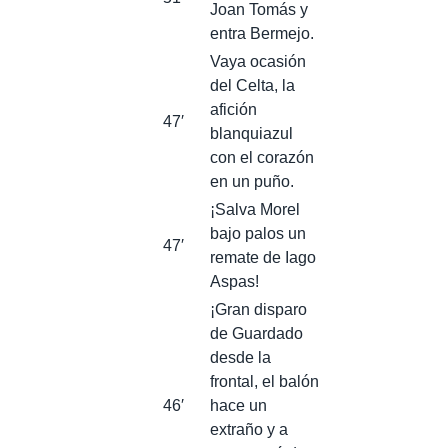
Joan Tomás y
entra Bermejo.
Vaya ocasión
del Celta, la
afición
47′
blanquiazul
con el corazón
en un puño.
¡Salva Morel
bajo palos un
47′
remate de Iago
Aspas!
¡Gran disparo
de Guardado
desde la
frontal, el balón
46′
hace un
extraño y a