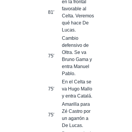
en la frontal
favorable al
81′
Celta. Veremos
qué hace De
Lucas.
Cambio
defensivo de
Oltra. Se va
75′
Bruno Gama y
entra Manuel
Pablo.
En el Celta se
75′
va Hugo Mallo
y entra Catalá.
Amarilla para
Zé Castro por
75′
un agarrón a
De Lucas.