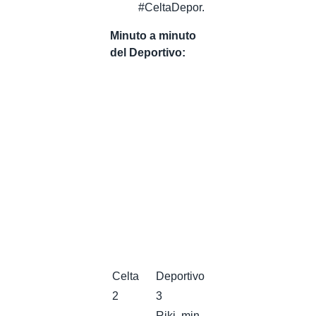
#CeltaDepor.
Minuto a minuto
del Deportivo:
Celta
Deportivo
2
3
Riki, min.