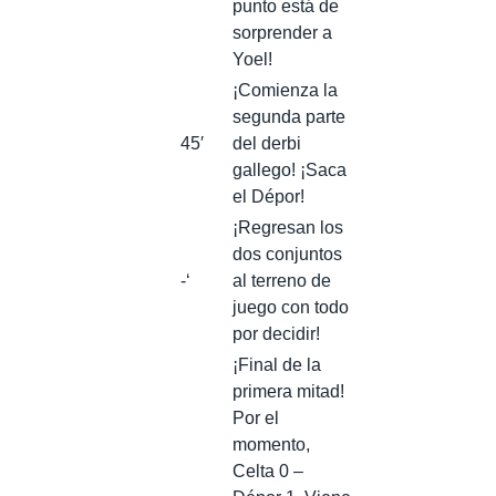
punto está de
sorprender a
Yoel!
¡Comienza la
segunda parte
45′
del derbi
gallego! ¡Saca
el Dépor!
¡Regresan los
dos conjuntos
-‘
al terreno de
juego con todo
por decidir!
¡Final de la
primera mitad!
Por el
momento,
Celta 0 –