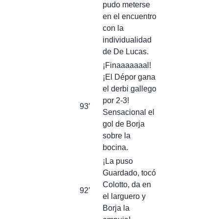
pudo meterse
en el encuentro
con la
individualidad
de De Lucas.
¡Finaaaaaaal!
¡El Dépor gana
el derbi gallego
por 2-3!
93′
Sensacional el
gol de Borja
sobre la
bocina.
¡La puso
Guardado, tocó
Colotto, da en
92′
el larguero y
Borja la