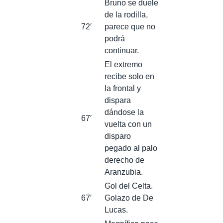
Bruno se duele
de la rodilla,
72′
parece que no
podrá
continuar.
El extremo
recibe solo en
la frontal y
dispara
dándose la
67′
vuelta con un
disparo
pegado al palo
derecho de
Aranzubia.
Gol del Celta.
67′
Golazo de De
Lucas.