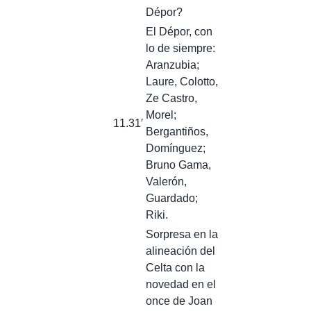
Dépor?
El Dépor, con
lo de siempre:
Aranzubia;
Laure, Colotto,
Ze Castro,
Morel;
11.31′
Bergantiños,
Domínguez;
Bruno Gama,
Valerón,
Guardado;
Riki.
Sorpresa en la
alineación del
Celta con la
novedad en el
once de Joan