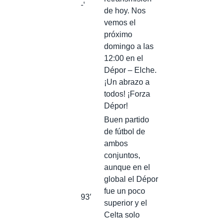
-‘
de hoy. Nos
vemos el
próximo
domingo a las
12:00 en el
Dépor – Elche.
¡Un abrazo a
todos! ¡Forza
Dépor!
Buen partido
de fútbol de
ambos
conjuntos,
aunque en el
global el Dépor
fue un poco
93′
superior y el
Celta solo