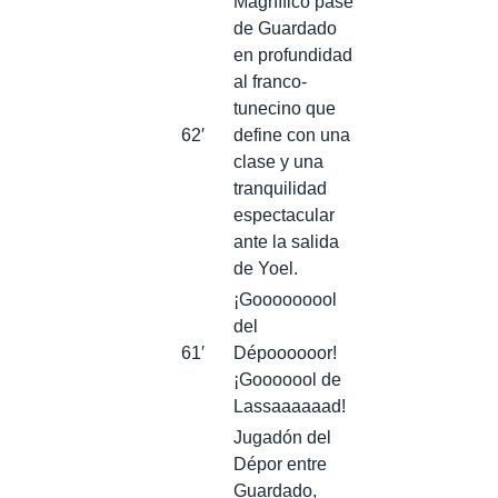
Magnífico pase
de Guardado
en profundidad
al franco-
tunecino que
62′
define con una
clase y una
tranquilidad
espectacular
ante la salida
de Yoel.
¡Gooooooool
del
61′
Dépoooooor!
¡Gooooool de
Lassaaaaaad!
Jugadón del
Dépor entre
Guardado,