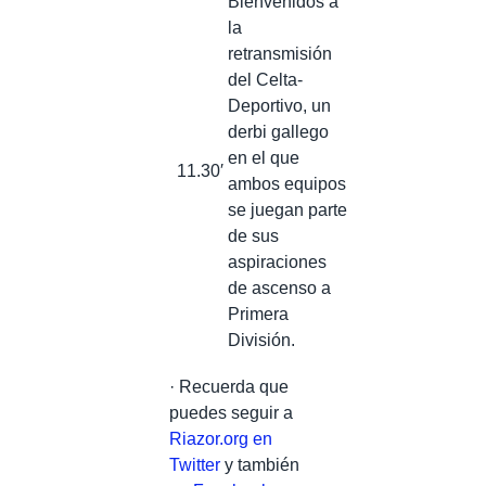
Bienvenidos a
la
retransmisión
del Celta-
Deportivo, un
derbi gallego
en el que
11.30′
ambos equipos
se juegan parte
de sus
aspiraciones
de ascenso a
Primera
División.
· Recuerda que
puedes seguir a
Riazor.org en
Twitter
y también