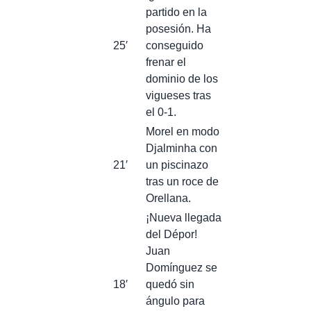
partido en la
posesión. Ha
25′
conseguido
frenar el
dominio de los
vigueses tras
el 0-1.
Morel en modo
Djalminha con
21′
un piscinazo
tras un roce de
Orellana.
¡Nueva llegada
del Dépor!
Juan
Domínguez se
18′
quedó sin
ángulo para