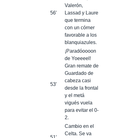
Valerón,
56′
Lassad y Laure
que termina
con un córner
favorable a los
blanquiazules.
¡Paradóoooon
de Yoeeeel!
Gran remate de
Guardado de
cabeza casi
53′
desde la frontal
y el metá
vigués vuela
para evitar el 0-
2.
Cambio en el
Celta. Se va
51′