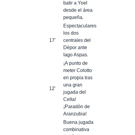
batir a Yoel
desde el área
pequeña.
Espectaculares
los dos
17′
centrales del
Dépor ante
Iago Aspas.
¡A punto de
meter Colotto
en propia tras
una gran
12′
jugada del
Celta!
¡Paradón de
Aranzubia!
Buena jugada
combinativa