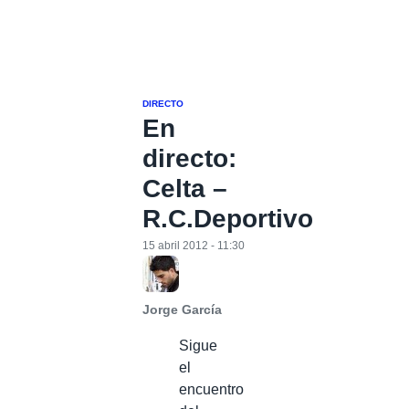
DIRECTO
En
directo:
Celta –
R.C.Deportivo
15 abril 2012 - 11:30
Jorge García
Sigue
el
encuentro