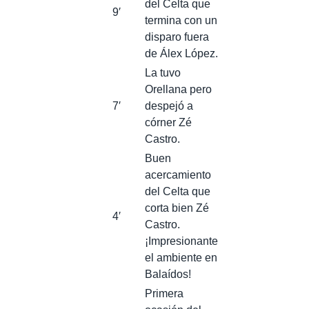
del Celta que
9′
termina con un
disparo fuera
de Álex López.
La tuvo
Orellana pero
7′
despejó a
córner Zé
Castro.
Buen
acercamiento
del Celta que
corta bien Zé
4′
Castro.
¡Impresionante
el ambiente en
Balaídos!
Primera