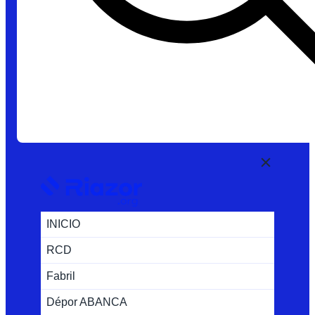
INICIO
RCD
Fabril
Dépor ABANCA