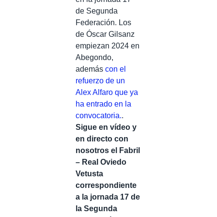
de Segunda
Federación. Los
de Óscar Gilsanz
empiezan 2024 en
Abegondo,
además
con el
refuerzo de un
Alex Alfaro que ya
ha entrado en la
convocatoria.
.
Sigue en vídeo y
en directo con
nosotros el Fabril
– Real Oviedo
Vetusta
correspondiente
a la jornada 17 de
la Segunda