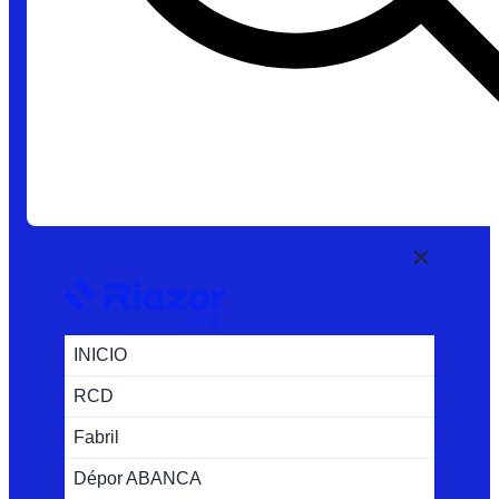
INICIO
RCD
Fabril
Dépor ABANCA