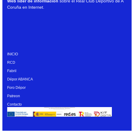
Web líder de información
sobre el Real Club Deportivo de A
Coruña en Internet.
INICIO
RCD
Fabril
Dépor ABANCA
Foro Dépor
Patreon
Contacto