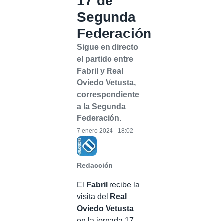
17 de
Segunda
Federación
Sigue en directo
el partido entre
Fabril y Real
Oviedo Vetusta,
correspondiente
a la Segunda
Federación.
7 enero 2024 - 18:02
Redacción
El
Fabril
recibe la
visita del
Real
Oviedo Vetusta
en la jornada 17