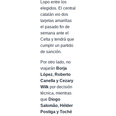
Lopo entre los
elegidos. El central
catalán vio dos
tarjetas amarillas
el pasado fin de
semana ante el
Celta y tendrá que
cumplir un partido
de sanción.
Por otro lado, no
viajarán
Borja
López, Roberto
Canella y Cezary
Wilk
por decisión
técnica, mientras
que
Diogo
Salomão, Hélder
Postiga y Toché