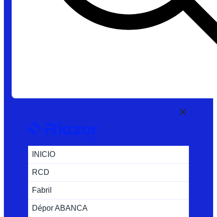
INICIO
RCD
Fabril
Dépor ABANCA