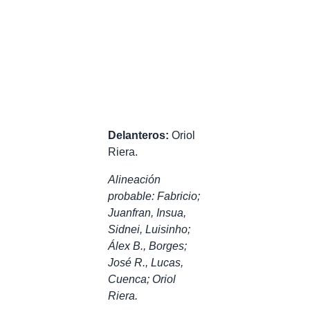
Delanteros:
Oriol
Riera.
Alineación
probable: Fabricio;
Juanfran, Insua,
Sidnei, Luisinho;
Álex B., Borges;
José R., Lucas,
Cuenca; Oriol
Riera.