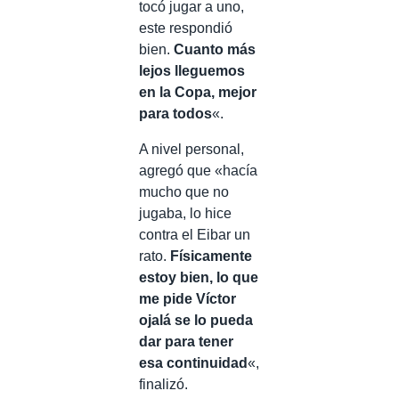
tocó jugar a uno,
este respondió
bien.
Cuanto más
lejos lleguemos
en la Copa, mejor
para todos
«.
A nivel personal,
agregó que «hacía
mucho que no
jugaba, lo hice
contra el Eibar un
rato.
Físicamente
estoy bien, lo que
me pide Víctor
ojalá se lo pueda
dar para tener
esa continuidad
«,
finalizó.