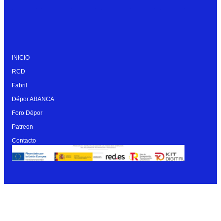
INICIO
RCD
Fabril
Dépor ABANCA
Foro Dépor
Patreon
Contacto