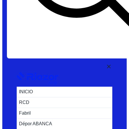
INICIO
RCD
Fabril
Dépor ABANCA