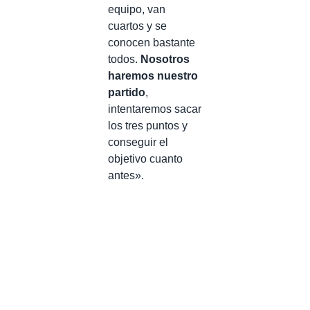
equipo, van
cuartos y se
conocen bastante
todos.
Nosotros
haremos nuestro
partido
,
intentaremos sacar
los tres puntos y
conseguir el
objetivo cuanto
antes».