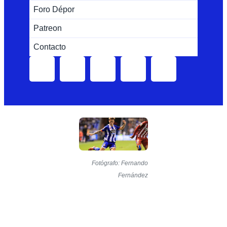
Foro Dépor
Patreon
Contacto
Fotógrafo: Fernando
Fernández